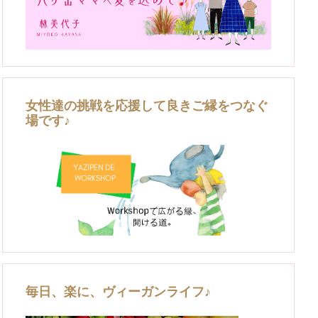
女性達の挑戦を応援して良きご縁をつなぐ
場です♪
毎日、楽に、ヴィーガンライフ♪