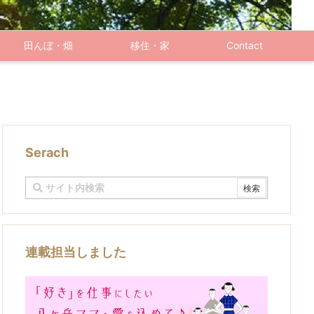
田んぼ・畑
移住・家
Contact
Serach
連載担当しました