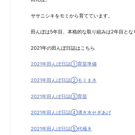
ササニシキをモミから育てています。
田んぼは5年目、本格的な取り組みは2年目とな
2021年の田んぼ日誌はこちら
2021年田んぼ日誌①育苗準備
2021年田んぼ日誌②モミまき
2021年田んぼ日誌③育苗
2021年田んぼ日誌④湧き水せぎあげ
2021年田んぼ日誌⑤代掻き