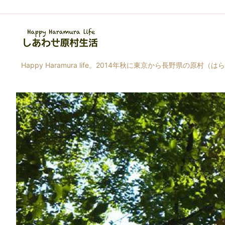
Happy Haramura life。2014年秋に東京から長野県の原