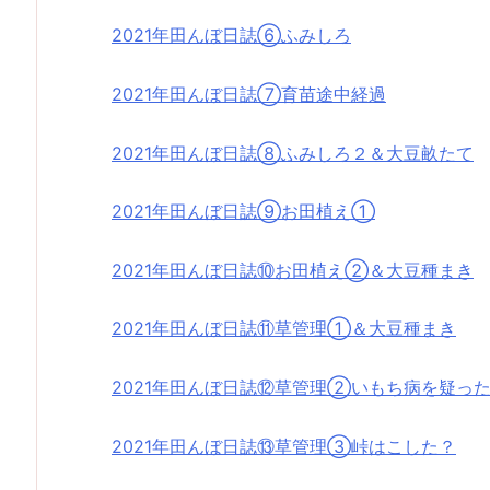
2021年田んぼ日誌⑥ふみしろ
2021年田んぼ日誌⑦育苗途中経過
2021年田んぼ日誌⑧ふみしろ２＆大豆畝たて
2021年田んぼ日誌⑨お田植え①
2021年田んぼ日誌⑩お田植え②＆大豆種まき
2021年田んぼ日誌⑪草管理①＆大豆種まき
2021年田んぼ日誌⑫草管理②いもち病を疑っ
2021年田んぼ日誌⑬草管理③峠はこした？