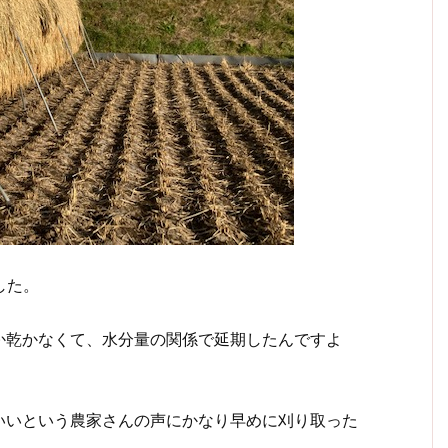
した。
か乾かなくて、水分量の関係で延期したんですよ
いいという農家さんの声にかなり早めに刈り取った