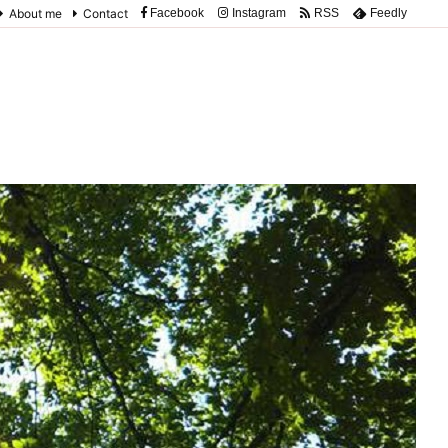
About me
Contact
Facebook
Instagram
RSS
Feedly