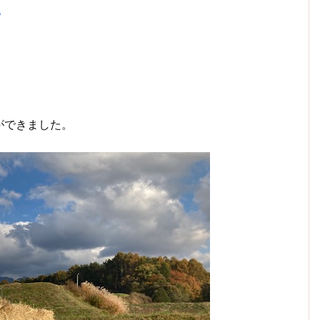
現
ができました。