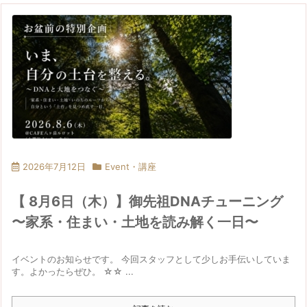
2026年7月12日
Event・講座
【 8月6日（木）】御先祖DNAチューニング
〜家系・住まい・土地を読み解く一日〜
イベントのお知らせです。 今回スタッフとして少しお手伝いしていま
す。よかったらぜひ。 ☆☆ ...