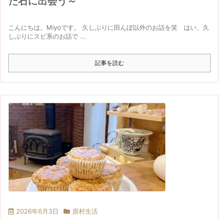
た石に出会う～
こんにちは。Miyoです。 久しぶりに田んぼ以外のお話を笑 はい、久
しぶりにスピ系のお話で ...
記事を読む
2026年6月3日
原村生活