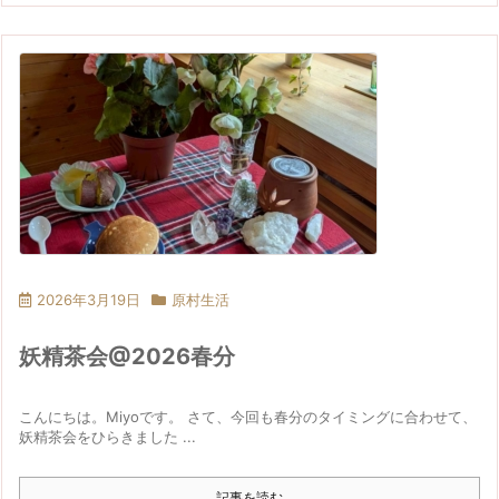
2026年3月19日
原村生活
妖精茶会@2026春分
こんにちは。Miyoです。 さて、今回も春分のタイミングに合わせて、
妖精茶会をひらきました ...
記事を読む