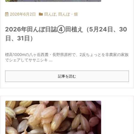
2026年6月2日
田んぼ
,
田んぼ・畑
2026年田んぼ日誌④田植え（5月24日、30
日、31日）
標高1000mの八ヶ岳西麓・長野県原村で、2反ちょっとを非農家の家族
でシェアしてササニシキ ...
記事を読む