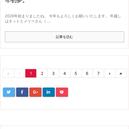
年初夢。
2026年始まりましたね。 今年もよろしくお願いいたします。 年越し
はオットとメリーさん（ ...
記事を読む
«
‹
1
2
3
4
5
6
7
›
»