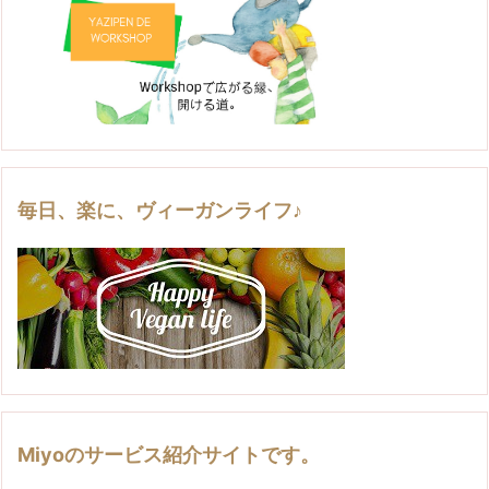
毎日、楽に、ヴィーガンライフ♪
Miyoのサービス紹介サイトです。