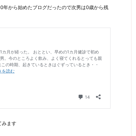
10年から始めたブログだったので次男は0歳から残
てみます