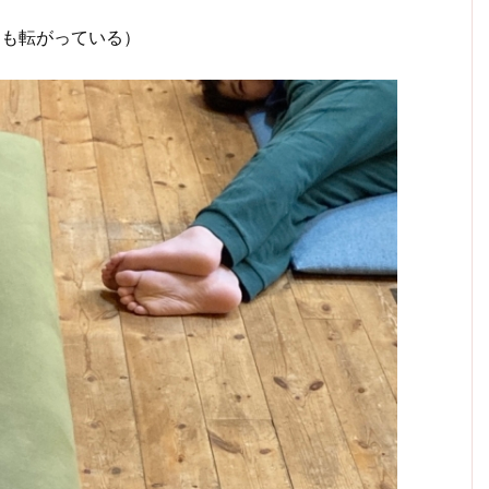
つも転がっている）