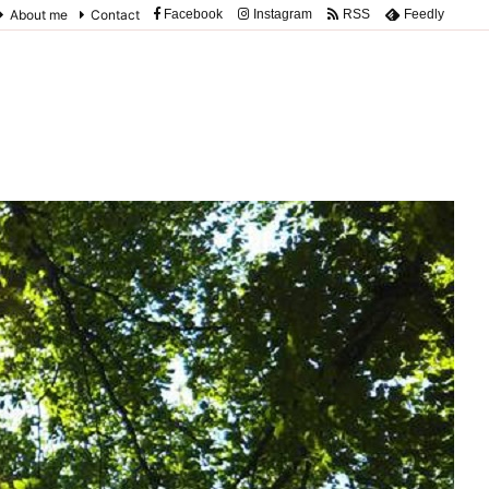
About me
Contact
Facebook
Instagram
RSS
Feedly