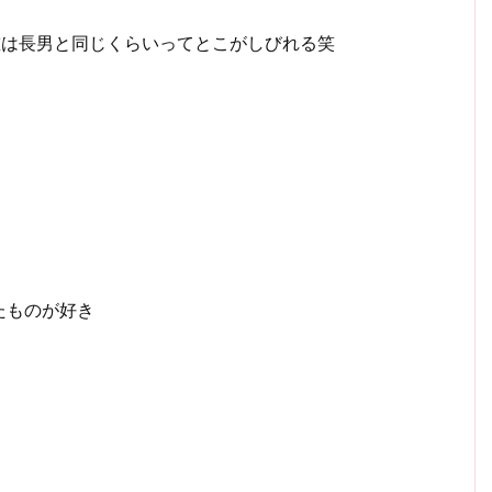
重は長男と同じくらいってとこがしびれる笑
たものが好き