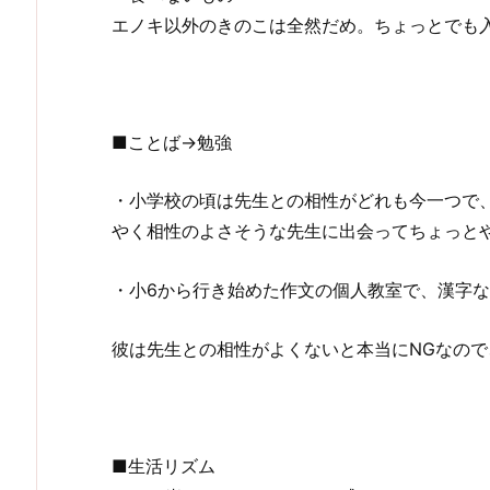
エノキ以外のきのこは全然だめ。ちょっとでも
■ことば→勉強
・小学校の頃は先生との相性がどれも今一つで
やく相性のよさそうな先生に出会ってちょっと
・小6から行き始めた作文の個人教室で、漢字な
彼は先生との相性がよくないと本当にNGなの
■生活リズム