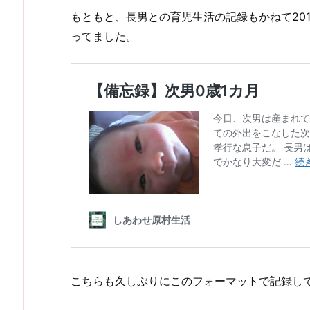
もともと、長男との育児生活の記録もかねて20
ってました。
こちらも久しぶりにこのフォーマットで記録し