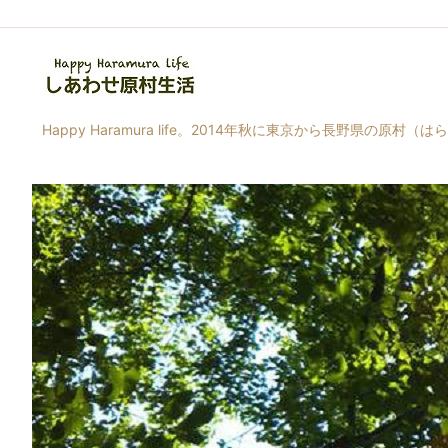
Happy Haramura life。2014年秋に東京から長野県の原