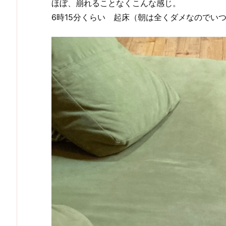
ほぼ、崩れることなくこんな感じ。
6時15分くらい 起床（朝は全くダメなのでい