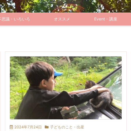
不思議・いろいろ
オススメ
Event・講座
2024年7月24日
子どものこと・出産