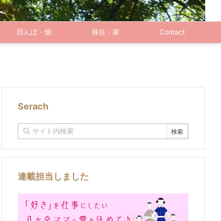
田んぼ・畑
移住・家
Contact
Serach
連載担当しました