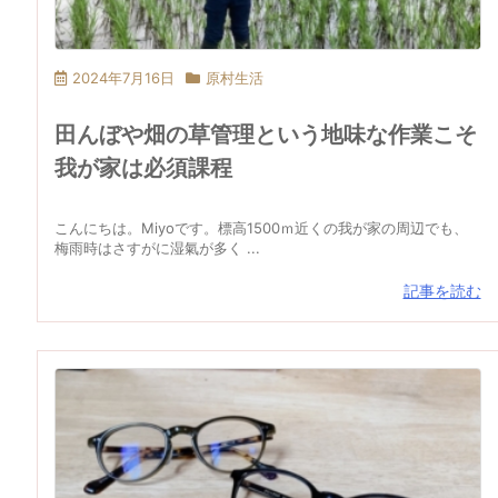
2024年7月16日
原村生活
田んぼや畑の草管理という地味な作業こそ
我が家は必須課程
こんにちは。Miyoです。標高1500ｍ近くの我が家の周辺でも、
梅雨時はさすがに湿氣が多く ...
記事を読む