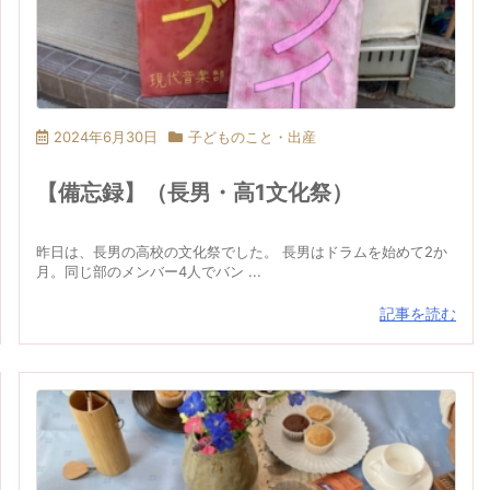
2024年6月30日
子どものこと・出産
【備忘録】（長男・高1文化祭）
昨日は、長男の高校の文化祭でした。 長男はドラムを始めて2か
月。同じ部のメンバー4人でバン ...
記事を読む