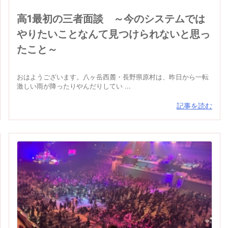
高1最初の三者面談 ～今のシステムでは
やりたいことなんて見つけられないと思っ
たこと～
おはようございます。八ヶ岳西麓・長野県原村は、昨日から一転
激しい雨が降ったりやんだりしてい ...
記事を読む