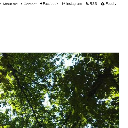
About me
Contact
Facebook
Instagram
RSS
Feedly