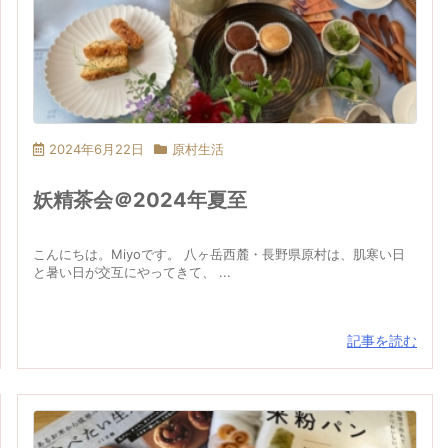
2024年6月22日
原村生活
妖精茶会＠2024年夏至
こんにちは。Miyoです。 八ヶ岳西麓・長野県原村は、肌寒い日
と暑い日が交互にやってきて、 ...
記事を読む