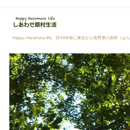
Happy Haramura life。2014年秋に東京から長野県の原