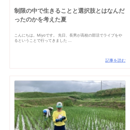
制限の中で生きることと選択肢とはなんだ
ったのかを考えた夏
こんにちは。Miyoです。 先日、長男が高校の部活でライブをや
るということで行ってきました ...
記事を読む