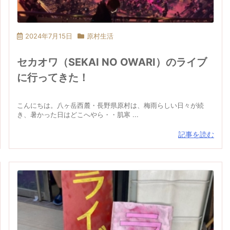
2024年7月15日
原村生活
セカオワ（SEKAI NO OWARI）のライブ
に行ってきた！
こんにちは。八ヶ岳西麓・長野県原村は、梅雨らしい日々が続
き、暑かった日はどこへやら・・肌寒 ...
記事を読む