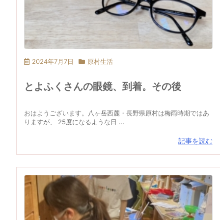
2024年7月7日
原村生活
とよふくさんの眼鏡、到着。その後
おはようございます。八ヶ岳西麓・長野県原村は梅雨時期ではあ
りますが、 25度になるような日 ...
記事を読む