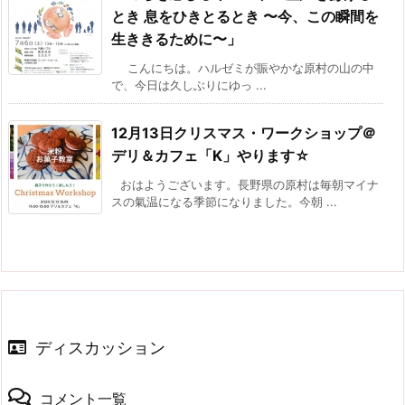
とき 息をひきとるとき 〜今、この瞬間を
生ききるために〜」
こんにちは。ハルゼミが賑やかな原村の山の中
で、今日は久しぶりにゆっ ...
12月13日クリスマス・ワークショップ＠
デリ＆カフェ「K」やります☆
おはようございます。長野県の原村は毎朝マイナ
スの氣温になる季節になりました。今朝 ...
ディスカッション
コメント一覧