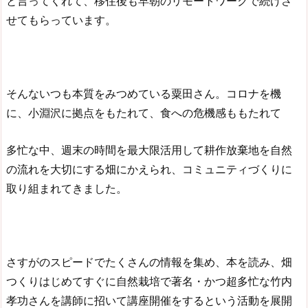
と言ってくれて、移住後も早朝のリモートワークで続けさ
せてもらっています。
そんないつも本質をみつめている粟田さん。コロナを機
に、小淵沢に拠点をもたれて、食への危機感ももたれて
多忙な中、週末の時間を最大限活用して耕作放棄地を自然
の流れを大切にする畑にかえられ、コミュニティづくりに
取り組まれてきました。
さすがのスピードでたくさんの情報を集め、本を読み、畑
つくりはじめてすぐに自然栽培で著名・かつ超多忙な竹内
孝功さんを講師に招いて講座開催をするという活動を展開