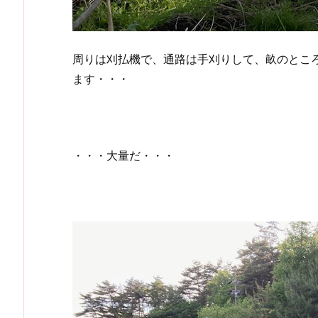
周りは刈払機で、通路は手刈りして、畝のとこ
ます・・・
・・・大量だ・・・