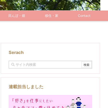
田んぼ・畑
移住・家
Contact
Serach
連載担当しました