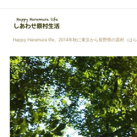
Happy Haramura life。2014年秋に東京から長野県の原