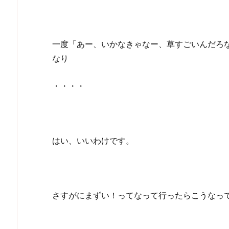
一度「あー、いかなきゃなー、草すごいんだろ
なり
・・・・
はい、いいわけです。
さすがにまずい！ってなって行ったらこうなっ