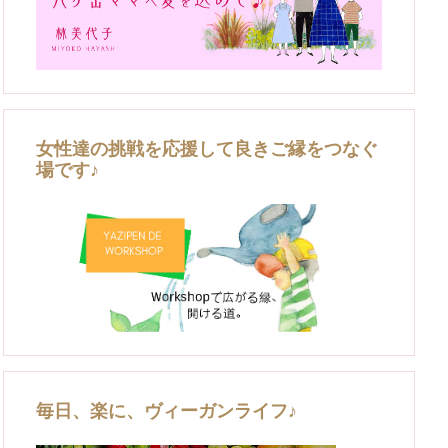
女性達の挑戦を応援して良きご縁をつなぐ
場です♪
毎日、楽に、ヴィーガンライフ♪