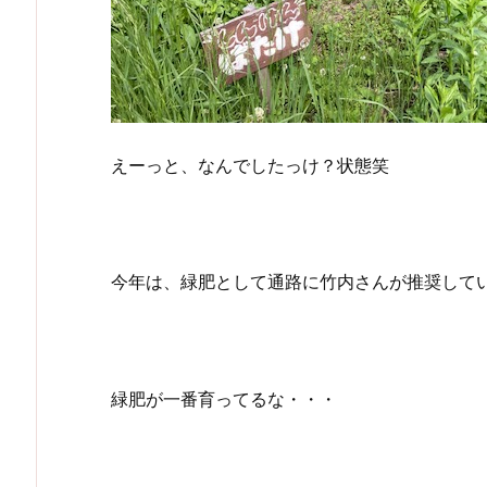
えーっと、なんでしたっけ？状態笑
今年は、緑肥として通路に竹内さんが推奨して
緑肥が一番育ってるな・・・