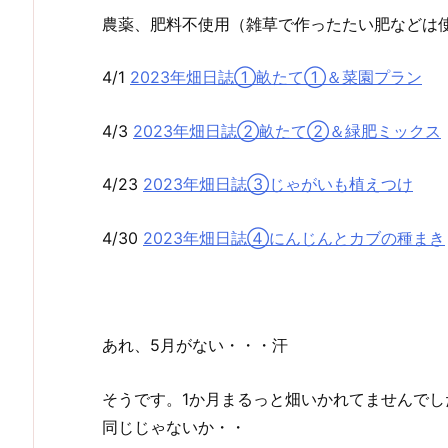
農薬、肥料不使用（雑草で作ったたい肥などは
4/1
2023年畑日誌①畝たて①＆菜園プラン
4/3
2023年畑日誌②畝たて②＆緑肥ミックス
4/23
2023年畑日誌③じゃがいも植えつけ
4/30
2023年畑日誌④にんじんとカブの種まき
あれ、5月がない・・・汗
そうです。1か月まるっと畑いかれてませんでし
同じじゃないか・・