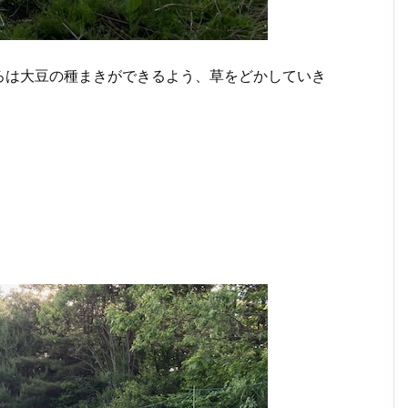
ろは大豆の種まきができるよう、草をどかしていき