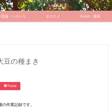
不思議・いろいろ
オススメ
Event・講座
大豆の種まき
Pocket
る畑の作業記録です。