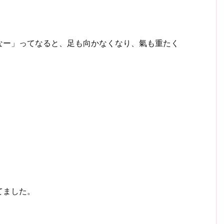
なー」ってなると、足も向かなくなり、氣も重たく
てました。