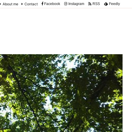
About me
Contact
Facebook
Instagram
RSS
Feedly