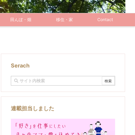
田んぼ・畑
移住・家
Contact
Serach
連載担当しました