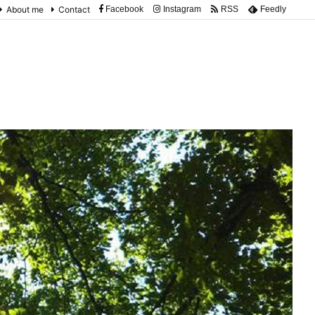
About me
Contact
Facebook
Instagram
RSS
Feedly