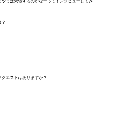
どやっぱ緊張するのかなーってインタビューしてみ
は？
・
リクエストはありますか？