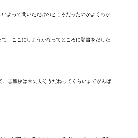
しいよって聞いただけのところだったのかよくわか
って、ここにしようかなってところに願書をだした
て、志望校は大丈夫そうだねってくらいまでがんば