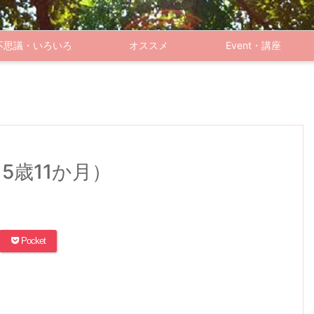
不思議・いろいろ
オススメ
Event・講座
5歳11か月）
Pocket