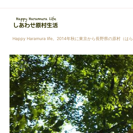
Happy Haramura life。2014年秋に東京から長野県の原