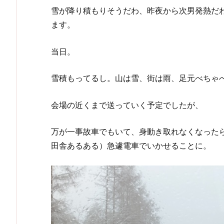
雪が降り積もりそうだわ、昨夜から次男発熱だ
ます。
当日。
雪積もってるし。山は雪、街は雨、足元べちゃ
会場の近くまで送っていく予定でしたが、
万が一事故車でもいて、身動き取れなくなった
田舎あるある）急遽電車でいかせることに。