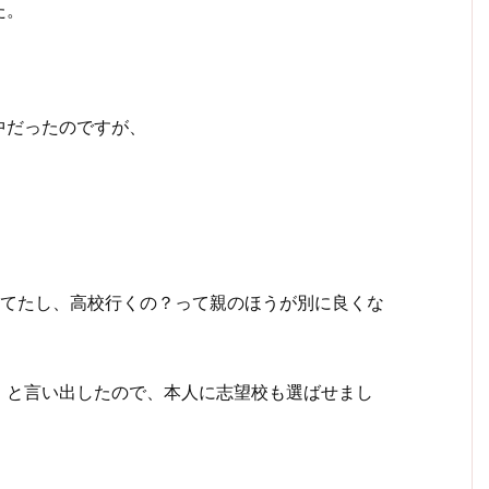
た。
中だったのですが、
してたし、高校行くの？って親のほうが別に良くな
」と言い出したので、本人に志望校も選ばせまし