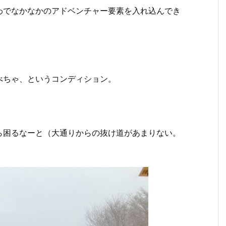
わでなかなかのアドベンチャー要素を入れ込んでき
べちゃ、というコンディション。
ら困るなーと（大通りからの抜け道があまりない。