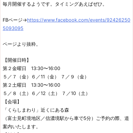
毎月開催するようです。タイミングあえばぜひ。
FBページ→
https://www.facebook.com/events/92426250
5093095
ページより抜粋。
【開催日時】
第２金曜日 13:30〜16:00
５／７（金）６／11（金） ７／９（金）
第２土曜日 13:30〜16:00
５／８（土）６／12（土） ７／10（土）
【会場】
「くらしまわり」近くにある森
（富士見町境地区／信濃境駅から車で5分）ご予約の際、道
案内いたします。