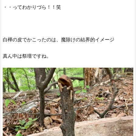
・・ってわかりづら！！笑
白樺の皮でかこったのは、魔除けの結界的イメージ
真ん中は祭壇ですね。