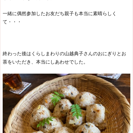
一緒に偶然参加したお友だち親子も本当に素晴らしく
て・・・
終わった後はくらしまわりの山越典子さんのおにぎりとお
茶をいただき、本当にしあわせでした。