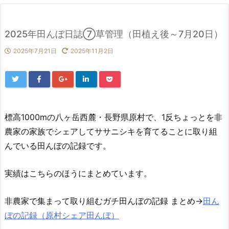
2025年田んぼ日誌⑦草管理（田植え後～7月20日）
2025年7月21日
2025年11月2日
標高1000mの八ヶ岳西麓・長野県原村で、1反ちょっとを非
農家の家族でシェアしてササニシキを育てることに取り組
んでいる田んぼの記録です。
実績はこちらのほうにまとめています。
非農家で集まって取り組むガチ田んぼの記録 まとめ→
田ん
ぼの記録（原村シェア田んぼ）