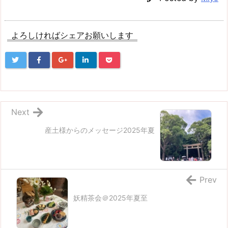
よろしければシェアお願いします
Next
産土様からのメッセージ2025年夏
Prev
妖精茶会＠2025年夏至