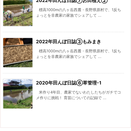
2022年田んぼ日誌⑦お田植え②
標高1000mの八ヶ岳西麓・長野県原村で、1反ち
ょっとを非農家の家族でシェアして ...
2022年田んぼ日誌③もみまき
標高1000mの八ヶ岳西麓・長野県原村で、1反ち
ょっとを非農家の家族でシェアして ...
2020年田んぼ日誌⑥草管理-1
米作り4年目、農家でないわたしたちがガチでコ
メ作りに挑戦！ 育苗についての記録で ...