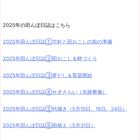
2025年の田んぼ日誌はこちら
2025年田んぼ日誌①方針と田おこしの前の準備
2025年田んぼ日誌②田おこし＆畔づくり
2025年田んぼ日誌③芽だし＆育苗開始
2025年田んぼ日誌④せぎさらい（水路整備）
2025年田んぼ日誌⑤代掻き（5月10日、16日、24日）
2025年田んぼ日誌⑥田植え（5月31日）