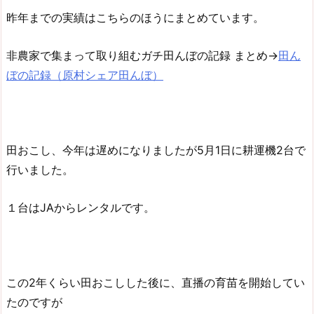
昨年までの実績はこちらのほうにまとめています。
非農家で集まって取り組むガチ田んぼの記録 まとめ→
田ん
ぼの記録（原村シェア田んぼ）
田おこし、今年は遅めになりましたが5月1日に耕運機2台で
行いました。
１台はJAからレンタルです。
この2年くらい田おこしした後に、直播の育苗を開始してい
たのですが