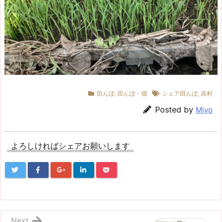
田んぼ
,
田んぼ・畑
シェア田んぼ
,
原村
Posted by
Miyo
よろしければシェアお願いします
Next