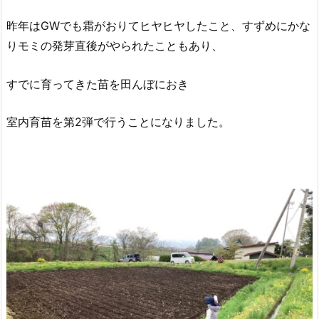
昨年はGWでも霜がおりてヒヤヒヤしたこと、すずめにかな
りモミの発芽直後がやられたこともあり、
すでに育ってきた苗を田んぼにおき
室内育苗を第2弾で行うことになりました。