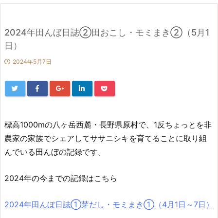
2024年田んぼ日誌②田おこし・モミまき②（5月1
日）
2024年5月7日
標高1000mの八ヶ岳西麓・長野県原村で、1反ちょっとを非
農家の家族でシェアしてササニシキを育てることに取り組
んでいる田んぼの記録です。
2024年の今までの記録はこちら
2024年田んぼ日誌①芽だし・モミまき①（4月1日～7日）