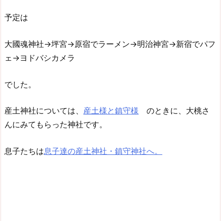
予定は
大國魂神社→坪宮→原宿でラーメン→明治神宮→新宿でパフ
ェ→ヨドバシカメラ
でした。
産土神社については、
産土様と鎮守様
のときに、大桃さ
んにみてもらった神社です。
息子たちは
息子達の産土神社・鎮守神社へ。