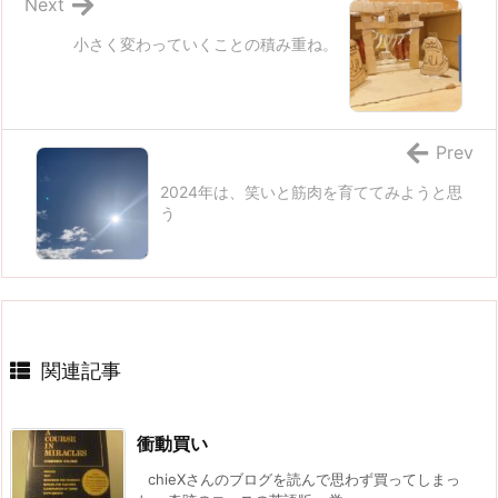
Next
小さく変わっていくことの積み重ね。
Prev
2024年は、笑いと筋肉を育ててみようと思
う
関連記事
衝動買い
chieXさんのブログを読んで思わず買ってしまっ