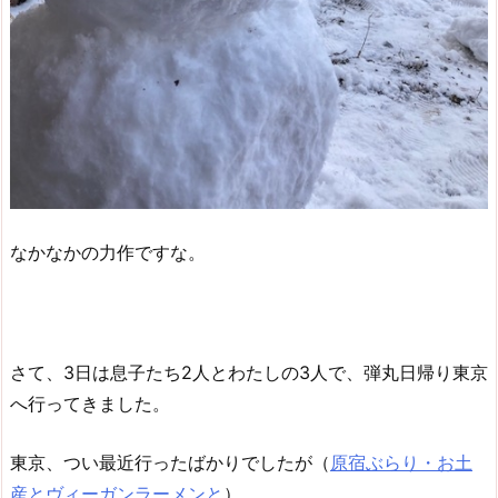
なかなかの力作ですな。
さて、3日は息子たち2人とわたしの3人で、弾丸日帰り東京
へ行ってきました。
東京、つい最近行ったばかりでしたが（
原宿ぶらり・お土
産とヴィーガンラーメンと
）