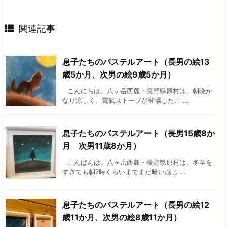
関連記事
息子たちのパステルアート（長男の絵13
歳5か月、次男の絵9歳5か月）
こんにちは。八ヶ岳西麓・長野県原村は、朝晩か
なり涼しく、電氣ストーブが登場したこ ...
息子たちのパステルアート（長男15歳8か
月 次男11歳8か月）
こんばんは。八ヶ岳西麓・長野県原村は、冬至を
すぎても朝7時くらいまでまだ暗い感じ ...
息子たちのパステルアート（長男の絵12
歳11か月、次男の絵8歳11か月）