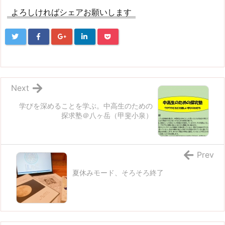
よろしければシェアお願いします
Next
学びを深めることを学ぶ。中高生のための
探求塾＠八ヶ岳（甲斐小泉）
Prev
夏休みモード、そろそろ終了