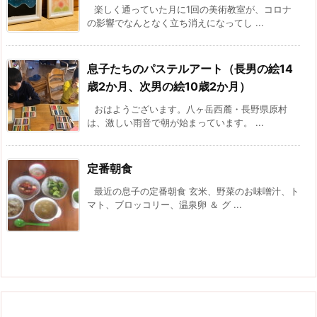
楽しく通っていた月に1回の美術教室が、コロナ
の影響でなんとなく立ち消えになってし ...
息子たちのパステルアート（長男の絵14
歳2か月、次男の絵10歳2か月）
おはようございます。八ヶ岳西麓・長野県原村
は、激しい雨音で朝が始まっています。 ...
定番朝食
最近の息子の定番朝食 玄米、野菜のお味噌汁、ト
マト、ブロッコリー、温泉卵 ＆ グ ...