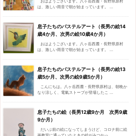
おはようございます。八ヶ岳西麓・長野県原村
は、激しい雨音で朝が始まっています。 ...
息子たちのパステルアート（長男の絵14
歳4か月、次男の絵10歳4か月）
おはようございます。八ヶ岳西麓・長野県原村
は、激しい雨音で朝が始まっています。 ...
息子たちのパステルアート（長男の絵13
歳5か月、次男の絵9歳5か月）
こんにちは。八ヶ岳西麓・長野県原村は、朝晩か
なり涼しく、電氣ストーブが登場したこ ...
息子たちの絵（長男12歳9か月 次男9歳
9か月）
だいぶ前の絵になってしまうけど、コロナ前に絵
画教室に通っていたときの絵がみつかっ ...