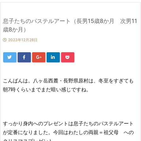
息子たちのパステルアート（長男15歳8か月 次男11
歳8か月）
2023年12月28日
こんばんは。八ヶ岳西麓・長野県原村は、冬至をすぎても
朝7時くらいまでまだ暗い感じですね。
すっかり身内へのプレゼントは息子たちのパステルアート
が定番になりました。今回はわたしの両親＝祖父母 への
クリスマスプレゼント。