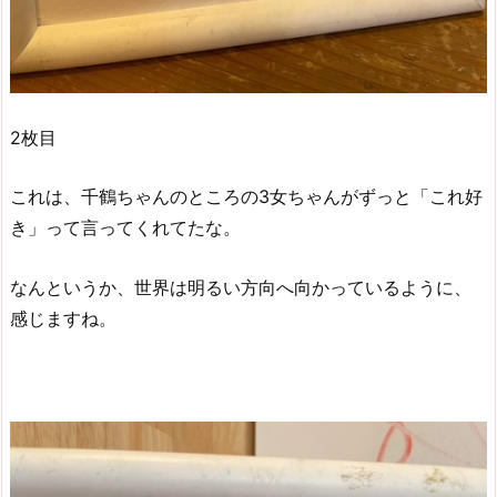
2枚目
これは、千鶴ちゃんのところの3女ちゃんがずっと「これ好
き」って言ってくれてたな。
なんというか、世界は明るい方向へ向かっているように、
感じますね。