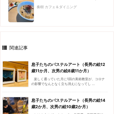
奏樹 カフェ＆ダイニング
関連記事
息子たちのパステルアート（長男の絵12
歳11か月、次男の絵8歳11か月）
楽しく通っていた月に1回の美術教室が、コロナ
の影響でなんとなく立ち消えになってし ...
息子たちのパステルアート（長男の絵14
歳2か月、次男の絵10歳2か月）