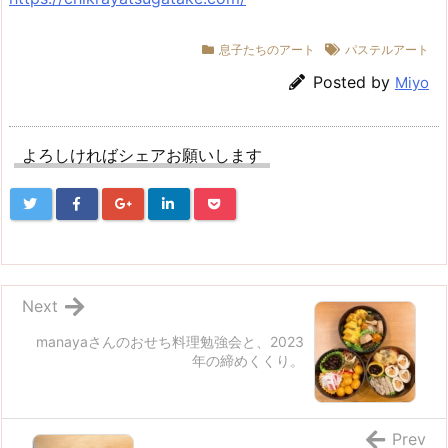
息子たちのアート
パステルアート
Posted by
Miyo
よろしければシェアお願いします
Next
manayaさんのおせち料理勉強会と、2023
年の締めくくり。
Prev