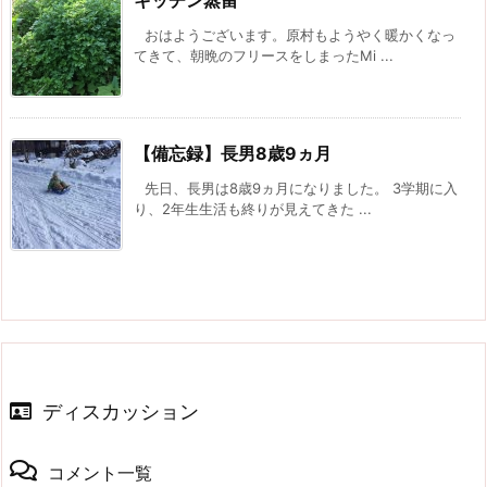
おはようございます。原村もようやく暖かくなっ
てきて、朝晩のフリースをしまったMi ...
【備忘録】長男8歳9ヵ月
先日、長男は8歳9ヵ月になりました。 3学期に入
り、2年生生活も終りが見えてきた ...
ディスカッション
コメント一覧