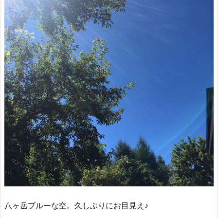
八ヶ岳ブルーな空。久しぶりにお目見え♪