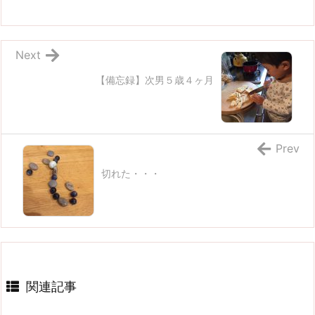
Next
【備忘録】次男５歳４ヶ月
Prev
切れた・・・
関連記事