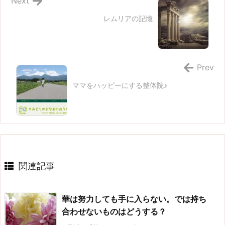
Next
レムリアの記憶
Prev
ママをハッピーにする整体院♪
関連記事
華は努力しても手に入らない。では持ち
合わせないものはどうする？