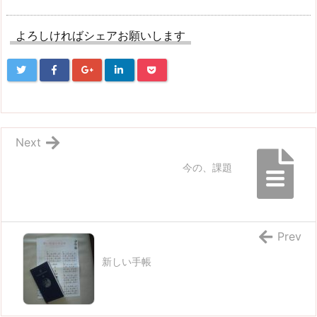
よろしければシェアお願いします
Next
今の、課題
Prev
新しい手帳