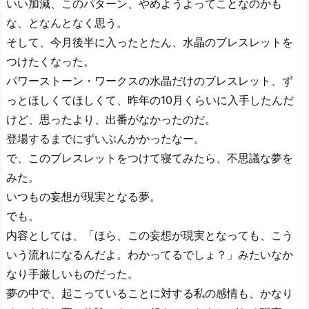
いい加減、このパターン、やめようよってことなのかも
な、となんとなく思う。
そして、今月後半に入ったとたん、水晶のブレスレットを
つけたくなった。
パワーストーン・ワークスの水晶だけのブレスレット、ず
っとほしくてほしくて、昨年の10月くらいに入手したんだ
けど、思ったより、出番がなかったのだ。
登場するまでにずいぶんかかったなー。
で、このブレスレットをつけて寝てみたら、不思議な夢を
みた。
いつもの妄想が現実となる夢。
でも。
内容としては、「ほら、この妄想が現実となっても、こう
いう流れになるんだよ。わかってるでしょ？」みたいなか
なり手厳しいものだった。
夢の中で、起こっていることに対する私の感情も、かなり