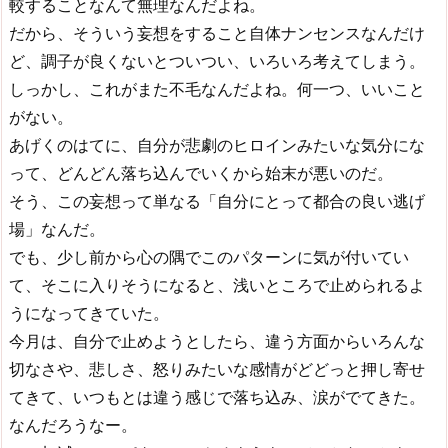
較することなんて無理なんだよね。
だから、そういう妄想をすること自体ナンセンスなんだけ
ど、調子が良くないとついつい、いろいろ考えてしまう。
しっかし、これがまた不毛なんだよね。何一つ、いいこと
がない。
あげくのはてに、自分が悲劇のヒロインみたいな気分にな
って、どんどん落ち込んでいくから始末が悪いのだ。
そう、この妄想って単なる「自分にとって都合の良い逃げ
場」なんだ。
でも、少し前から心の隅でこのパターンに気が付いてい
て、そこに入りそうになると、浅いところで止められるよ
うになってきていた。
今月は、自分で止めようとしたら、違う方面からいろんな
切なさや、悲しさ、怒りみたいな感情がどどっと押し寄せ
てきて、いつもとは違う感じで落ち込み、涙がでてきた。
なんだろうなー。