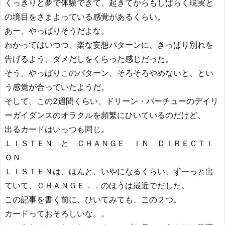
くっきりと夢で体験できて、起きてからもしばらく現実と
の境目をさまよっている感覚があるくらい。
あー、やっぱりそうだよな。
わかってはいつつ、楽な妄想パターンに、きっぱり別れを
告げるよう、ダメだしをくらった感じだった。
そう。やっぱりこのパターン、そろそろやめないと、とい
う感覚が合っていたようだ。
そして、この2週間くらい、ドリーン・バーチューのデイリ
ーガイダンスのオラクルを頻繁にひいているのだけど、
出るカードはいっつも同じ。
ＬＩＳＴＥＮ と ＣＨＡＮＧＥ ＩＮ ＤＩＲＥＣＴＩ
ＯＮ
ＬＩＳＴＥＮは、ほんと、いやになるくらい、ずーっと出
ていて、ＣＨＡＮＧＥ．．のほうは最近でだした。
この記事を書く前に、ひいてみても、この２つ。
カードっておそろしいな。。