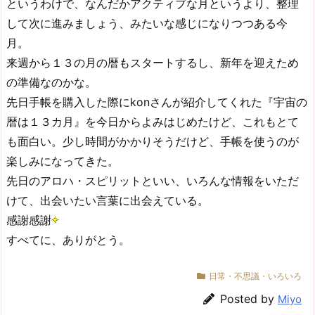
というわけで、なんだかアクティブな月というより、整理
して次に進みましょう、みたいな感じになりつつある今
月。
来週から１３の月の暦もスタートするし、新年を迎えため
の準備なのかな。
先日手帳を購入した際にkonさんが紹介してくれた『宇宙の
暦は１３カ月』を今日からよみはじめたけど、これもとて
も面白い。少し時間がかかりそうだけど、手帳を使うのが
楽しみになってきた。
先日のアロハ・スピリットといい、いろんな情報をいただ
けて、出会いたい言葉に出会えている。
感謝感謝
すべてに、ありがとう。
日常・不思議・いろいろ
Posted by
Miyo