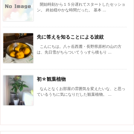
開始時刻から１５分遅れてスタートしたセッショ
ン。 終始穏やかな時間だった。 基本 ...
先に答えを知ることによる波紋
こんにちは。八ヶ岳西麓・長野県原村の山の方
は、先日雪がちらついてうっすら積もり ...
初☆観葉植物
なんとなくお部屋の雰囲気を変えたいな、と思っ
ているうちに気になりだした観葉植物。 ...