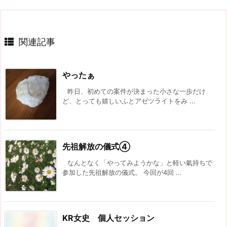
関連記事
やったぁ
昨日、初めての案件が決まった小さな一歩だけ
ど、とっても嬉しいふとアゼツライトをみ ...
先祖解放の儀式④
なんとなく「やってみようかな」と軽い氣持ちで
参加した先祖解放の儀式。 今回が4回 ...
KR女史 個人セッション