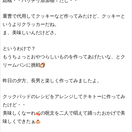
結構・・バッチリ添加物！だし・・
重曹で代用してクッキーなど作ってみたけど、クッキーと
いうよりクラッカーだね。
ま、美味しいんだけどさ。
というわけで？
もうちょっとおやつらしいものを作ってあげたいな、とク
リームパンに挑戦
昨日の夕方、長男と楽しく作ってみましたよ。
クックパッドのレシピをアレンジしてテキトーに作ってみ
たけど・・
美味しくなーれ
の呪文を二人で唱えて踊ったおかげで美
味しくできたぁ