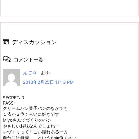
ディスカッション
コメント一覧
えこ☆
より:
2013年2月25日 11:13 PM
SECRET: 0
PASS:
クリームパン菓子パンのなかでも
１依か２位くらいに好きです
Miyoさんてづくりのパン
やさしいお味なんでしょねー
手づくりってすごい憧れある一方
自分には無理。。というか面倒くさい