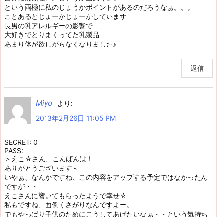
という両極に私のじょうかポイントがあるのだろうなぁ。。。
ことあるとじょーかじょーかしています
長男の乳アレルギーの影響で
大好きでとりまくってた乳製品
あまり体が欲しがらなくなりました♪
返信
Miyo
より:
2013年2月26日 11:05 PM
SECRET: 0
PASS:
＞えこ☆さん、こんばんは！
ありがとうございます～
いやぁ、なんかですね、この内容をアップする予定ではなかったん
ですが・・
えこさんに響いてもらったようで幸せ☆
私もですね、面倒くさがりなんですよー。
でもやっぱり子供のためにこうしてあげたいなぁ・・という気持ち