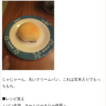
じゃじゃーん。丸いクリームパン。これは玄米入りでもっ
ちもち。
■レシピ覚え
＜パン生地 ホームベーカリー使用＞