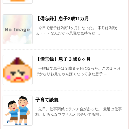
【備忘録】息子2歳11カ月
今日で息子は2歳11ヶ月になった。 来月は3歳か
ぁ・・・なんだか不思議な気持ちだ ...
【備忘録】息子３歳８ヶ月
一昨日で息子は３歳８ヶ月になった。この１ヶ月
でかなりお兄ちゃんぽくなってきた息子 ...
子育て談義
先日、仕事関係でランチ会があった。 最近は仕事
柄、いろんなママさんとお会いする機 ...