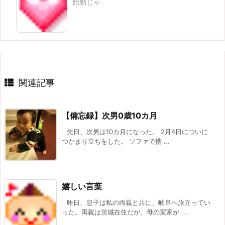
始動じゃ
関連記事
【備忘録】次男0歳10カ月
先日、次男は10カ月になった。 2月4日についに
つかまり立ちをした。 ソファで携 ...
嬉しい言葉
昨日、息子は私の両親と共に、岐阜へ旅立ってい
った。両親は茨城在住だが、母の実家が ...