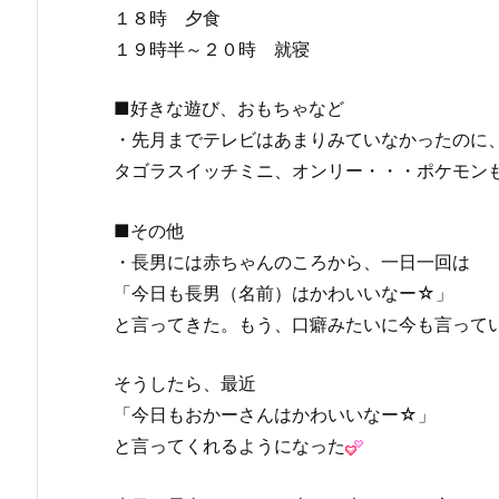
１８時 夕食
１９時半～２０時 就寝
■好きな遊び、おもちゃなど
・先月までテレビはあまりみていなかったのに
タゴラスイッチミニ、オンリー・・・ポケモン
■その他
・長男には赤ちゃんのころから、一日一回は
「今日も長男（名前）はかわいいなー☆」
と言ってきた。もう、口癖みたいに今も言って
そうしたら、最近
「今日もおかーさんはかわいいなー☆」
と言ってくれるようになった