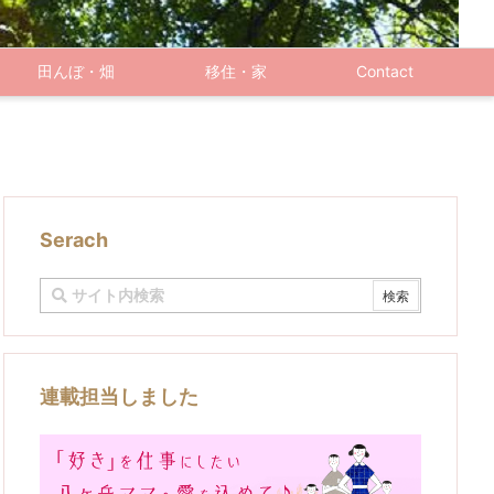
田んぼ・畑
移住・家
Contact
Serach
連載担当しました