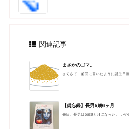
関連記事
まさかのゴマ。
さてさて、前回に書いたように誕生日当日
【備忘録】長男5歳6ヶ月
先日、長男は5歳6カ月になった。 いやい