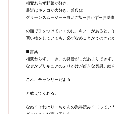
相変わらず野菜が好き。
最近はキノコが大好き。普段は
グリーンスムージー→白いご飯→おかず→お味
の順で手をつけていくのに、キノコがあると、
買い物をしていても、必ずなめことかえのきと
■言葉
相変わらず、「き」の発音がまだあまりできず
なぜかプリキュアのふりかけが好きな長男。絵
これ、チャンリーだよ☆
と教えてくれる。
なぬ？それはりーちゃんの業界読み？（ってい
どこでそんな言い回しを・・