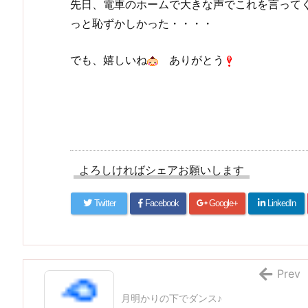
先日、電車のホームで大きな声でこれを言って
っと恥ずかしかった・・・・
でも、嬉しいね
ありがとう
よろしければシェアお願いします
Twitter
Facebook
Google+
LinkedIn
Prev
月明かりの下でダンス♪