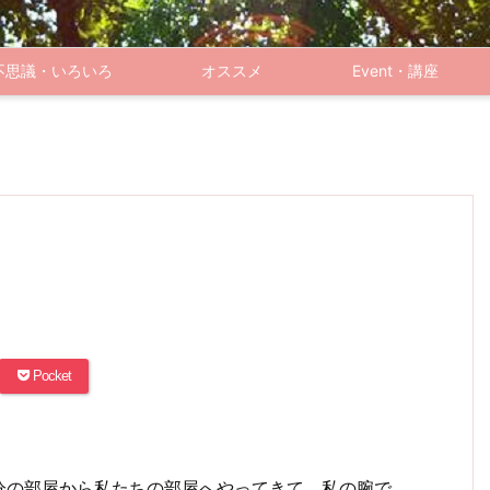
不思議・いろいろ
オススメ
Event・講座
Pocket
。
分の部屋から私たちの部屋へやってきて、私の腕で