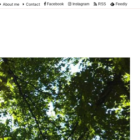
About me
Contact
Facebook
Instagram
RSS
Feedly