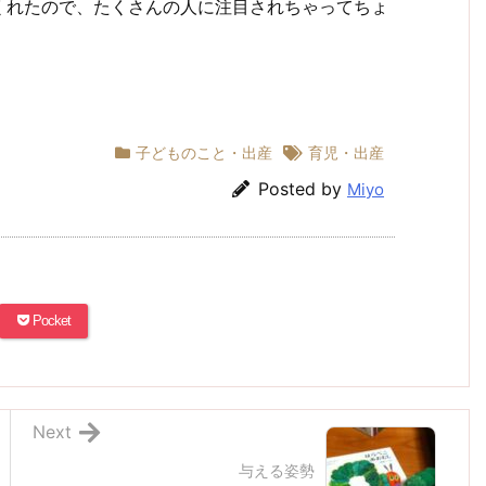
くれたので、たくさんの人に注目されちゃってちょ
子どものこと・出産
育児・出産
Posted by
Miyo
Pocket
Next
与える姿勢