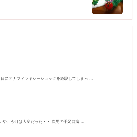
にアナフィラキシーショックを経験してしまっ ...
や、今月は大変だった・・ 次男の手足口病 ...