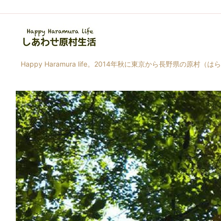
Happy Haramura life。2014年秋に東京から長野県の原