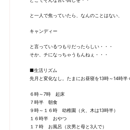
と一人で焦っていたら、なんのことはない、
キャンディー
と言っているつもりだったらしい・・・
そか、チになっちゃうもんねぇ・・・
■生活リズム
先月と変化なし。たまにお昼寝を13時～14時半
６時～7時 起床
７時半 朝食
９時～１６時 幼稚園（火、木は13時半）
１６時半 おやつ
１７時 お風呂（次男と母と3人で）