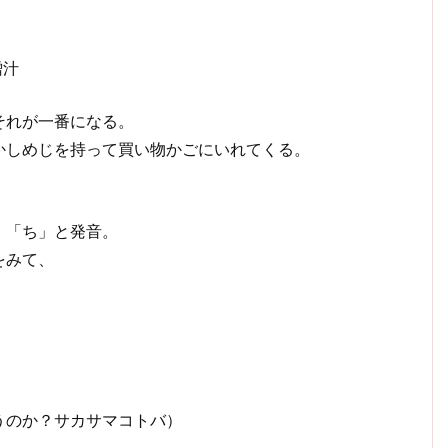
噌汁
それが一番になる。
かしめじを持って買い物かごにいれてくる。
、「ち」と発音。
をみて、
うのか？サカサマコトバ）