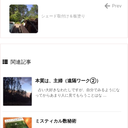
Prev
シェード取付け＆板塗り
関連記事
本質は、主婦（遠隔ワーク②）
占い大好きなわたしですが、自分でみるようにな
ってからあまり人に見てもらうことはな ...
ミスティカル数秘術