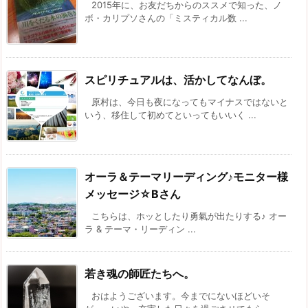
2015年に、お友だちからのススメで知った、ノ
ボ・カリプソさんの「ミスティカル数 ...
スピリチュアルは、活かしてなんぼ。
原村は、今日も夜になってもマイナスではないと
いう、移住して初めてといってもいいく ...
オーラ＆テーマリーディング♪モニター様
メッセージ☆Bさん
こちらは、ホッとしたり勇氣が出たりする♪ オー
ラ & テーマ・リーディン ...
若き魂の師匠たちへ。
おはようございます。今までにないほどいそ