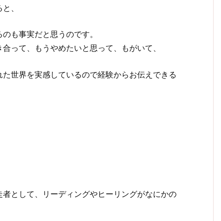
ると、
るのも事実だと思うのです。
き合って、もうやめたいと思って、もがいて、
れた世界を実感しているので経験からお伝えできる
走者として、リーディングやヒーリングがなにかの