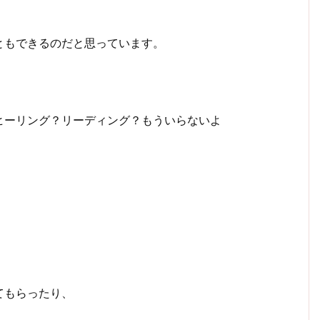
、
ともできるのだと思っています。
ヒーリング？リーディング？もういらないよ
てもらったり、