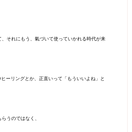
て、それにもう、氣づいて使っていかれる時代が来
○ヒーリングとか、正直いって「もういいよね」と
もらうのではなく、