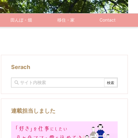
田んぼ・畑
移住・家
Contact
Serach
連載担当しました