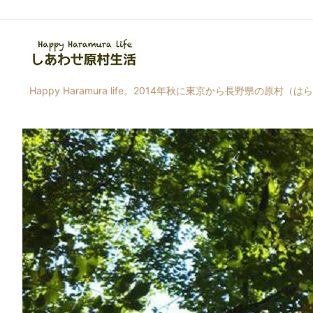
Happy Haramura life。2014年秋に東京から長野県の原