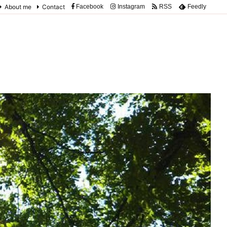
About me
Contact
Facebook
Instagram
RSS
Feedly