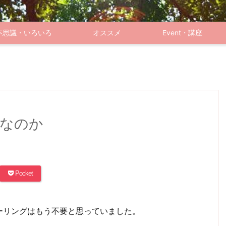
不思議・いろいろ
オススメ
Event・講座
なのか
Pocket
ーリングはもう不要と思っていました。