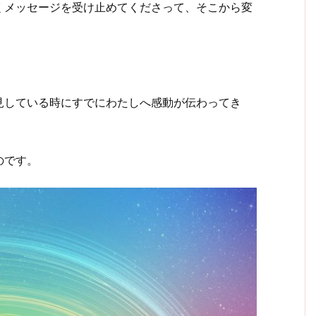
くメッセージを受け止めてくださって、そこから変
見している時にすでにわたしへ感動が伝わってき
のです。