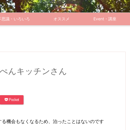
不思議・いろいろ
オススメ
Event・講座
じぺんキッチンさん
Pocket
する機会もなくなるため、泊ったことはないのです