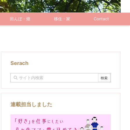
田んぼ・畑
移住・家
Contact
Serach
連載担当しました