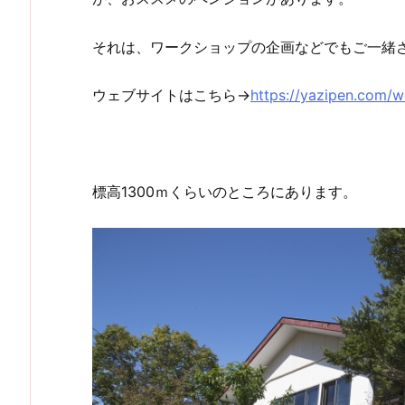
それは、ワークショップの企画などでもご一緒
ウェブサイトはこちら→
https://yazipen.com/
標高1300ｍくらいのところにあります。