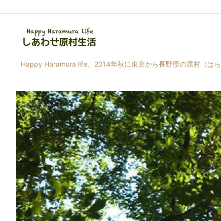
Happy Haramura life。2014年秋に東京から長野県の原