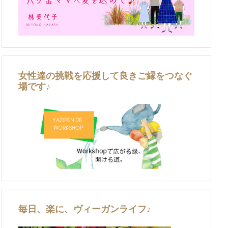
女性達の挑戦を応援して良きご縁をつなぐ
場です♪
毎日、楽に、ヴィーガンライフ♪