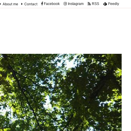
About me
Contact
Facebook
Instagram
RSS
Feedly