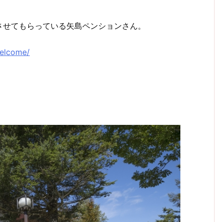
させてもらっている矢島ペンションさん。
welcome/