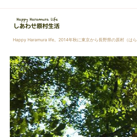
Happy Haramura life。2014年秋に東京から長野県の原