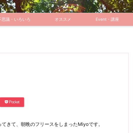
不思議・いろいろ
オススメ
Event・講座
Pocket
てきて、朝晩のフリースをしまったMiyoです。