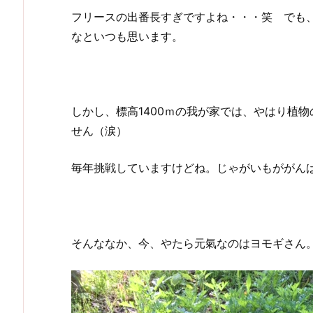
フリースの出番長すぎですよね・・・笑 でも
なといつも思います。
しかし、標高1400ｍの我が家では、やはり植
せん（涙）
毎年挑戦していますけどね。じゃがいもががん
そんななか、今、やたら元氣なのはヨモギさん