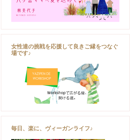
女性達の挑戦を応援して良きご縁をつなぐ
場です♪
毎日、楽に、ヴィーガンライフ♪