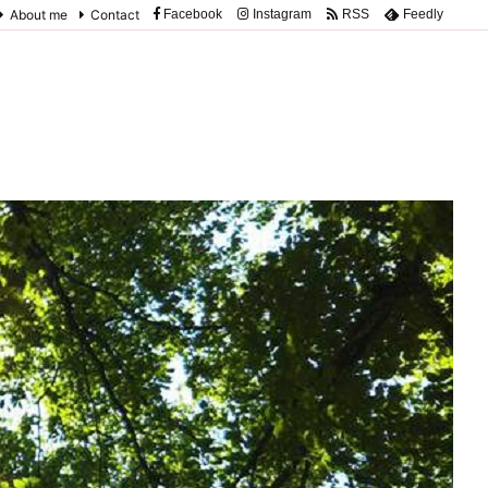
About me
Contact
Facebook
Instagram
RSS
Feedly