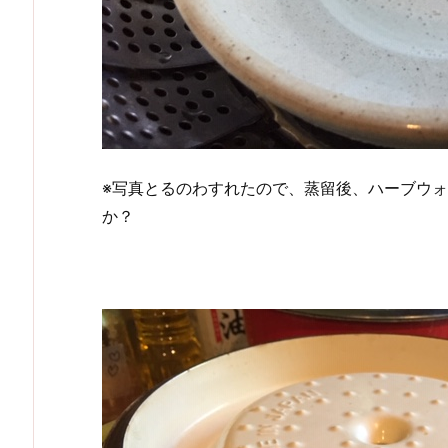
※写真とるのわすれたので、蒸留後、ハーブウ
か？