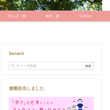
田んぼ・畑
移住・家
Contact
Serach
連載担当しました