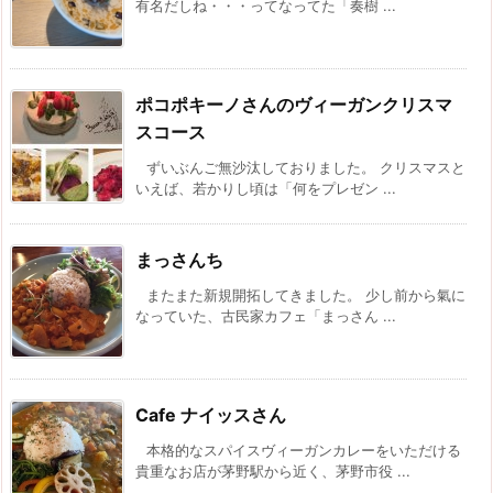
有名だしね・・・ってなってた「奏樹 ...
ポコポキーノさんのヴィーガンクリスマ
スコース
ずいぶんご無沙汰しておりました。 クリスマスと
いえば、若かりし頃は「何をプレゼン ...
まっさんち
またまた新規開拓してきました。 少し前から氣に
なっていた、古民家カフェ「まっさん ...
Cafe ナイッスさん
本格的なスパイスヴィーガンカレーをいただける
貴重なお店が茅野駅から近く、茅野市役 ...