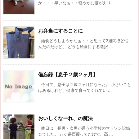
か・・・早いなぁ・・軽やかに寝がえり ...
お弁当にすることに
給食どうしようかなぁ・・と思って2週間ほど悩
んだのだけど、 どうも給食にする選択 ...
備忘録【息子２歳２ヶ月】
今日で、息子は２歳２ヶ月になった。 小さいこと
はあるけれど、健康で育ってくれてい ...
おいしくなーれ、の魔法
昨日は、長男・次男が通う小学校のマラソン記録
会でした。 八ヶ岳西麓ってだけで、高 ...