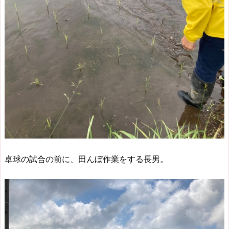
卓球の試合の前に、田んぼ作業をする長男。