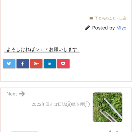
子どものこと・出産
Posted by
Miyo
よろしければシェアお願いします
Next
2022年田んぼ日誌⑧草管理①