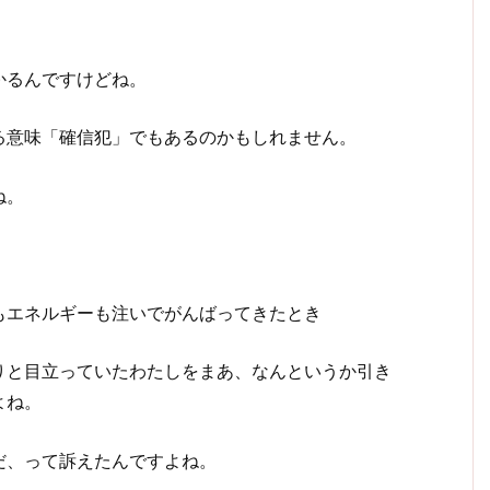
かるんですけどね。
る意味「確信犯」でもあるのかもしれません。
ね。
もエネルギーも注いでがんばってきたとき
りと目立っていたわたしをまあ、なんというか引き
よね。
だ、って訴えたんですよね。