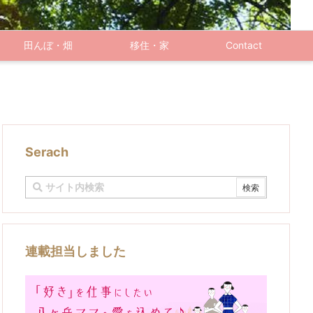
田んぼ・畑
移住・家
Contact
Serach
連載担当しました