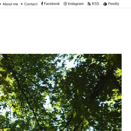
About me
Contact
Facebook
Instagram
RSS
Feedly