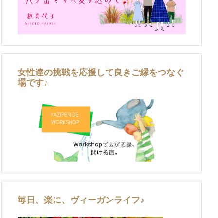
女性達の挑戦を応援して良きご縁をつなぐ
場です♪
毎日、楽に、ヴィーガンライフ♪