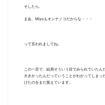
そしたら、
まあ、Miyoもオンナノコだからな・・・
って言われましてね。
この一言で、結局そういう目でみられていたん
大きかったんだっていうことがわかってしまっ
けたのをまだ覚えています。