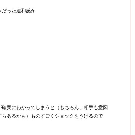
うだった違和感が
が確実にわかってしまうと（もちろん、相手も意図
すらあるかも）ものすごくショックをうけるので