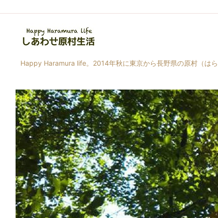
Happy Haramura life。2014年秋に東京から長野県の原