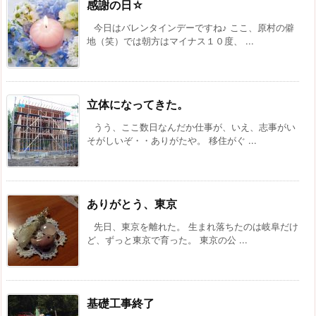
感謝の日☆
今日はバレンタインデーですね♪ ここ、原村の僻
地（笑）では朝方はマイナス１０度、 ...
立体になってきた。
うう、ここ数日なんだか仕事が、いえ、志事がい
そがしいぞ・・ありがたや。 移住がぐ ...
ありがとう、東京
先日、東京を離れた。 生まれ落ちたのは岐阜だけ
ど、ずっと東京で育った。 東京の公 ...
基礎工事終了