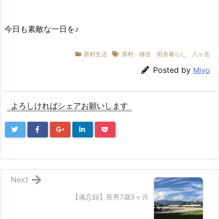
今日も素敵な一日を♪
原村生活
原村 移住 田舎暮らし 八ヶ岳
Posted by
Miyo
よろしければシェアお願いします
Next
【備忘録】長男7歳5ヶ月