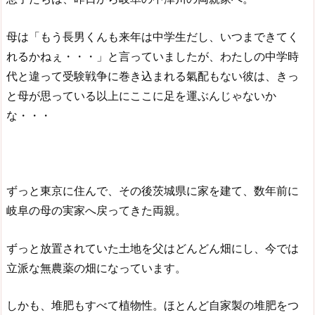
母は「もう長男くんも来年は中学生だし、いつまできてく
れるかねぇ・・・」と言っていましたが、わたしの中学時
代と違って受験戦争に巻き込まれる氣配もない彼は、きっ
と母が思っている以上にここに足を運ぶんじゃないか
な・・・
ずっと東京に住んで、その後茨城県に家を建て、数年前に
岐阜の母の実家へ戻ってきた両親。
ずっと放置されていた土地を父はどんどん畑にし、今では
立派な無農薬の畑になっています。
しかも、堆肥もすべて植物性。ほとんど自家製の堆肥をつ