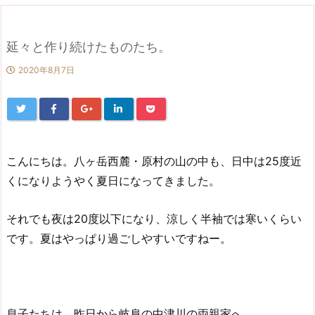
延々と作り続けたものたち。
2020年8月7日
こんにちは。八ヶ岳西麓・原村の山の中も、日中は25度近
くになりようやく夏日になってきました。
それでも夜は20度以下になり、涼しく半袖では寒いくらい
です。夏はやっぱり過ごしやすいですねー。
息子たちは、昨日から岐阜の中津川の両親家へ。