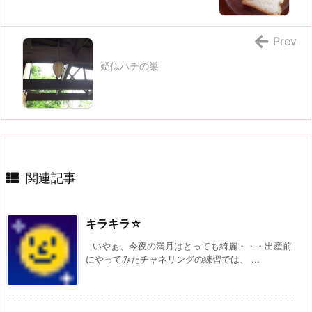
Prev
疑似ハチの巣
関連記事
キラキラ☆
いやぁ、今夜の満月はとっても綺麗・・・出産前
にやってみたチャネリングの練習では、 ...