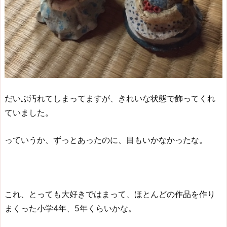
だいぶ汚れてしまってますが、きれいな状態で飾ってくれ
ていました。
っていうか、ずっとあったのに、目もいかなかったな。
これ、とっても大好きではまって、ほとんどの作品を作り
まくった小学4年、5年くらいかな。