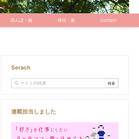
田んぼ・畑
移住・家
Contact
Serach
連載担当しました