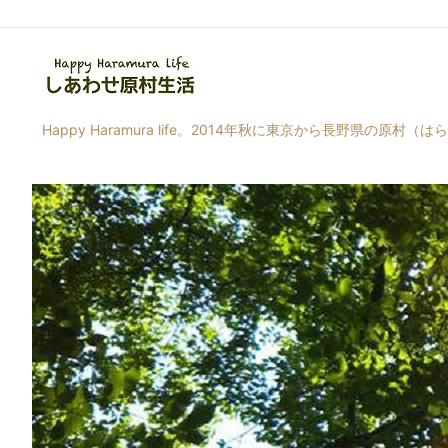
Happy Haramura life。2014年秋に東京から長野県の原