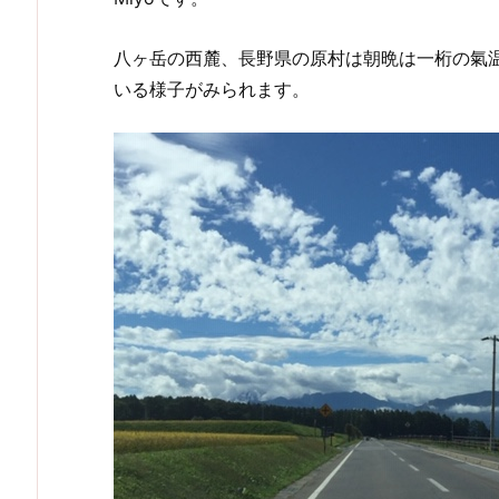
八ヶ岳の西麓、長野県の原村は朝晩は一桁の氣
いる様子がみられます。