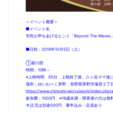
＜イベント概要＞
■イベント名
市民が声をあげるヒント「Beyond The Wav
■日程：2019年10月5日（土）
①昼の部
時間：10時～
※上映時間 65分 上映終了後、八ヶ岳ママ達
場所：ゆいわーく茅野 長野県茅野市塚原２丁
https://www.chinoshi.net/yuiwork/index.php/
参加費：1000円 ※18歳未満・障害者の方は
☆託児は別途500円 要申込み・定員あり