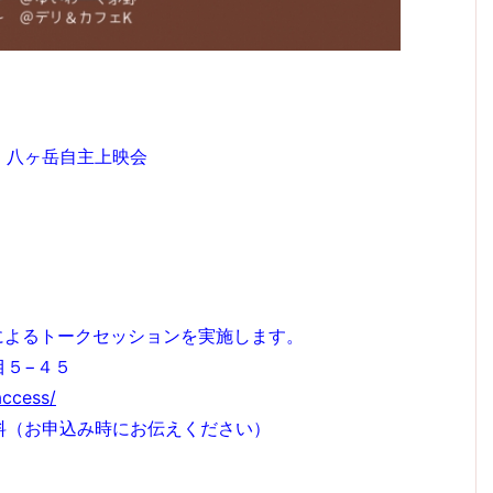
es」八ヶ岳自主上映会
によるトークセッションを実施します。
目５−４５
access/
無料（お申込み時にお伝えください）