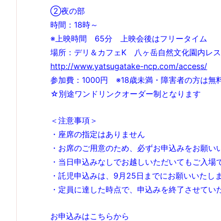
②夜の部
時間：18時～
※上映時間 65分 上映会後はフリータイム
場所：デリ＆カフェK 八ヶ岳自然文化園内レストラ
http://www.yatsugatake-ncp.com/access/
参加費：1000円 ※18歳未満・障害者の方は
☆別途ワンドリンクオーダー制となります
＜注意事項＞
・座席の指定はありません
・お席のご用意のため、必ずお申込みをお願い
・当日申込みなしでお越しいただいてもご入場
・託児申込みは、9月25日までにお願いいたし
・定員に達した時点で、申込みを終了させてい
お申込みはこちらから