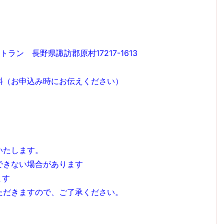
ン 長野県諏訪郡原村17217-1613
無料（お申込み時にお伝えください）
いたします。
できない場合があります
ます
ただきますので、ご了承ください。