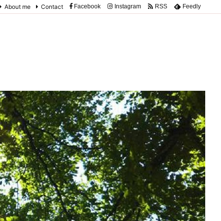
About me
Contact
Facebook
Instagram
RSS
Feedly