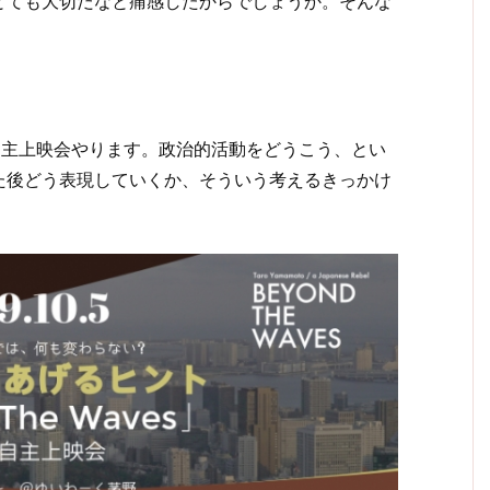
とても大切だなと痛感したからでしょうか。そんな
es」の自主上映会やります。政治的活動をどうこう、とい
た後どう表現していくか、そういう考えるきっかけ