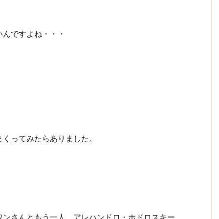
いんですよね・・・
まくってみたらありました。
ワンさんともう一人、アレハンドロ・ホドロスキー