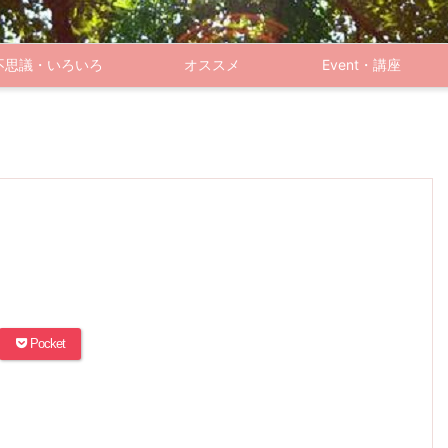
不思議・いろいろ
オススメ
Event・講座
Pocket