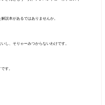
た解説本があるではありませんか。
ないし、そりゃーみつからないわけです。
ノです。