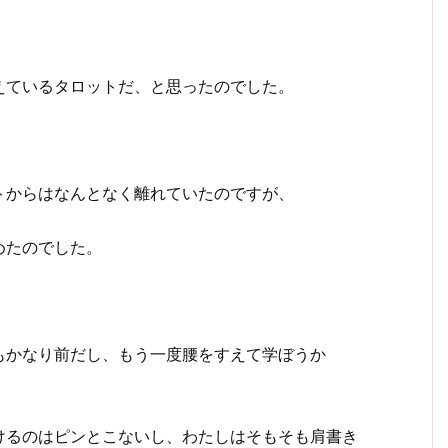
えているタロットだ、と思ったのでした。
トからはなんとなく離れていたのですが、
めたのでした。
もかなり前だし、もう一度腰をすえて学ぼうか
けるのはピンとこないし、わたしはそもそも肩書き