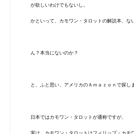
が欲しいわけでもないし。
かといって、カモワン・タロットの解説本、な
ん？本当にないのか？
と、ふと思い、アメリカのＡｍａｚｏｎで探し
日本ではカモワン・タロットが通称ですが、
実は、カモワン・タロットはフィリップ・カモ