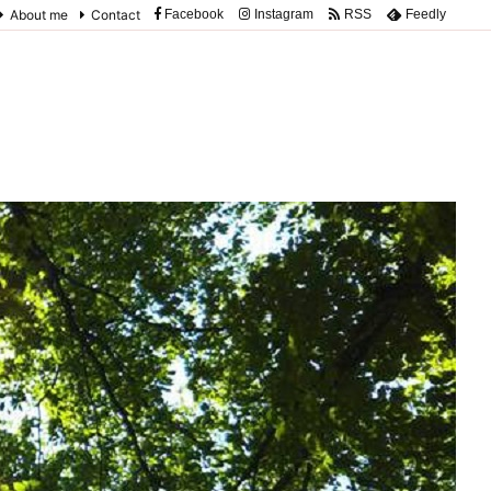
About me
Contact
Facebook
Instagram
RSS
Feedly