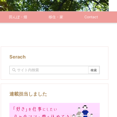
田んぼ・畑
移住・家
Contact
Serach
連載担当しました