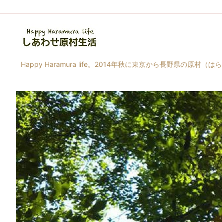
Happy Haramura life。2014年秋に東京から長野県の原