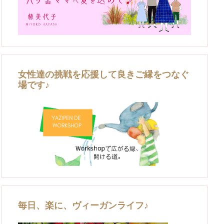
女性達の挑戦を応援して良きご縁をつなぐ
場です♪
毎日、楽に、ヴィーガンライフ♪