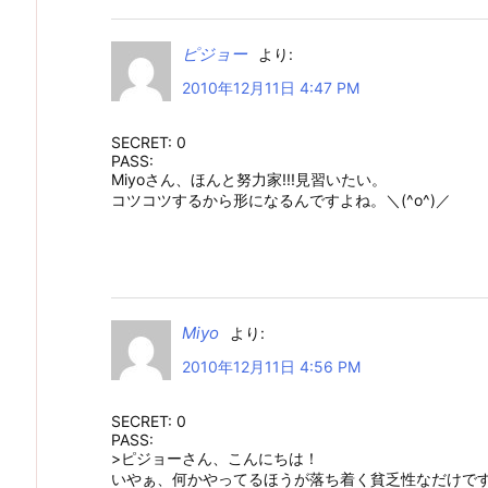
ピジョー
より:
2010年12月11日 4:47 PM
SECRET: 0
PASS:
Miyoさん、ほんと努力家!!!見習いたい。
コツコツするから形になるんですよね。＼(^o^)／
Miyo
より:
2010年12月11日 4:56 PM
SECRET: 0
PASS:
>ピジョーさん、こんにちは！
いやぁ、何かやってるほうが落ち着く貧乏性なだけで