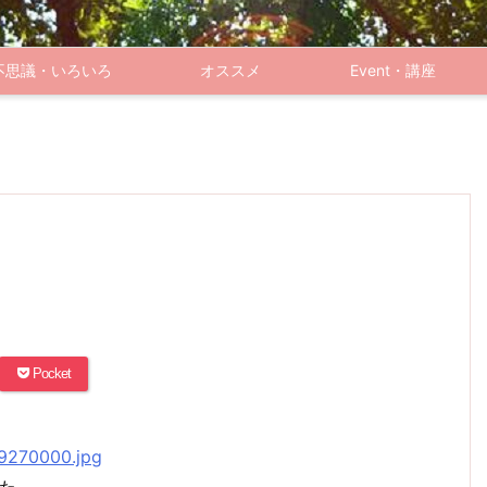
不思議・いろいろ
オススメ
Event・講座
Pocket
た…