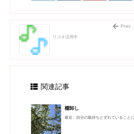
Prev
リコネ活用中
関連記事
棚卸し
最近、自分の氣持ちとずれていることに、