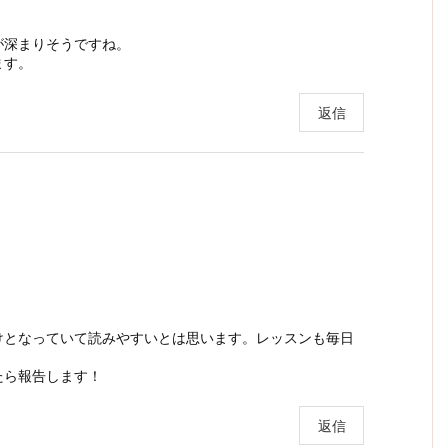
が深まりそうですね。
ます。
返信
けとなっていて読みやすいとは思います。レッスンも毎日
たら報告します！
返信