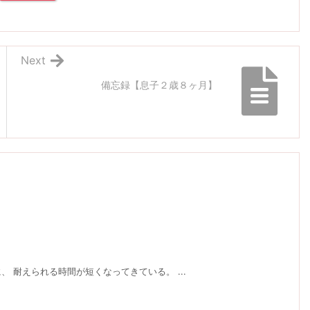
Next
備忘録【息子２歳８ヶ月】
 耐えられる時間が短くなってきている。 ...