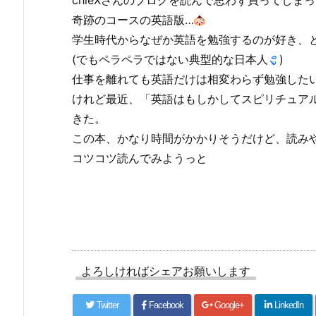
奇跡のコースの英語版…
学生時代からなぜか英語を勉強するのが好き、
(でもペラペラではない典型的な日本人
)
仕事を離れても英語だけは相変わらず勉強した
けれど最近、「英語はもしかしてスピリチュア
きた。
この本、かなり時間がかかりそうだけど、読み
コツコツ読んでみようっと
よろしければシェアお願いします
Twitter
Facebook
Google+
LinkedIn