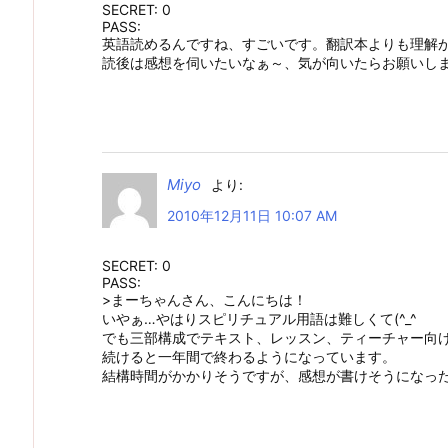
SECRET: 0
PASS:
英語読めるんですね、すごいです。翻訳本よりも理解
読後は感想を伺いたいなぁ～、気が向いたらお願いし
Miyo
より:
2010年12月11日 10:07 AM
SECRET: 0
PASS:
>まーちゃんさん、こんにちは！
いやぁ…やはりスピリチュアル用語は難しくて(^_^ゞ
でも三部構成でテキスト、レッスン、ティーチャー向
続けると一年間で終わるようになっています。
結構時間がかかりそうですが、感想が書けそうになっ