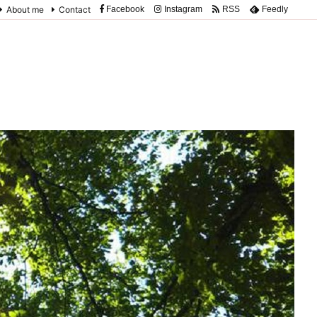
About me
Contact
Facebook
Instagram
RSS
Feedly