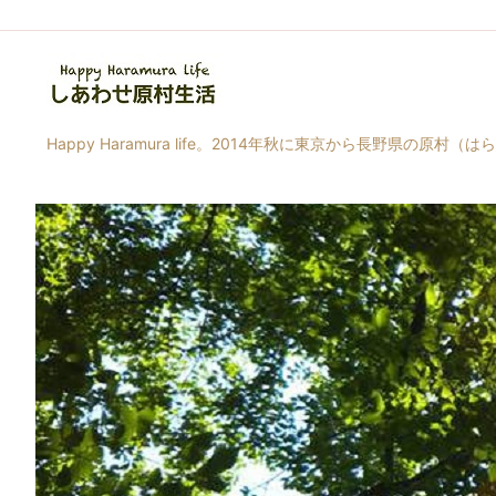
Happy Haramura life。2014年秋に東京から長野県の原