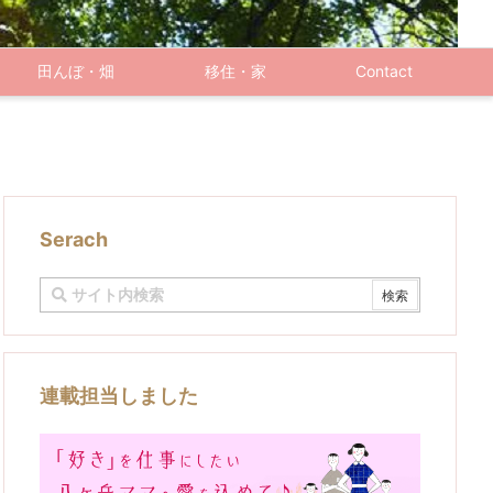
田んぼ・畑
移住・家
Contact
Serach
連載担当しました