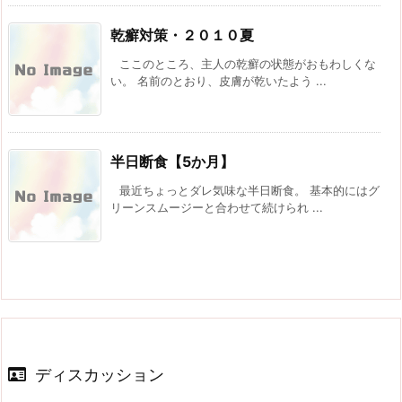
乾癬対策・２０１０夏
ここのところ、主人の乾癬の状態がおもわしくな
い。 名前のとおり、皮膚が乾いたよう ...
半日断食【5か月】
最近ちょっとダレ気味な半日断食。 基本的にはグ
リーンスムージーと合わせて続けられ ...
ディスカッション