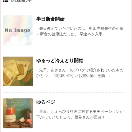
半日断食開始
先日教えていただいたのは、甲田光雄先生の小食
／断食の健康法だった。 早速本を入手 ...
ゆるっと冷えとり開始
先日、あきさん のブログで紹介されていた本の
ひとつ、『間違いのないお買い物』を購 ...
ゆるベジ
最近、ちょっぴり料理に対するモチベーションが
下がっていたところ、亜希さんが面白そ ...