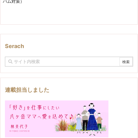
パム対策）
Serach
連載担当しました