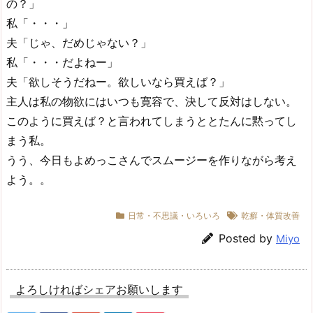
の？」
私「・・・」
夫「じゃ、だめじゃない？」
私「・・・だよねー」
夫「欲しそうだねー。欲しいなら買えば？」
主人は私の物欲にはいつも寛容で、決して反対はしない。
このように買えば？と言われてしまうととたんに黙ってし
まう私。
うう、今日もよめっこさんでスムージーを作りながら考え
よう。。
日常・不思議・いろいろ
乾癬・体質改善
Posted by
Miyo
よろしければシェアお願いします