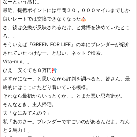
なーという感じ。
最近、提携ポイントには年間２０，０００マイルまでしか
良いレートでは交換できなくなった
さ、後は交換が反映されるだけ、と覚悟を決めていたとこ
ろ。。
そういえば『GREEN FOR LIFE』の本にブレンダーが紹介
されていたっけなー、と思い、ネットで検索。
Vita-mix。。
ひえー安くても８万円
さすがになー、と思いながら評判を調べると、皆さん、最
終的にはここにたどり着いている模様。
それなら最初からいっとくか。。とまた悪い思考癖が。
そんなとき、主人帰宅。
夫「なにみてんの？」
私「あのさー。ブレンダーですごいのがあるんだよ。なん
と２馬力！」