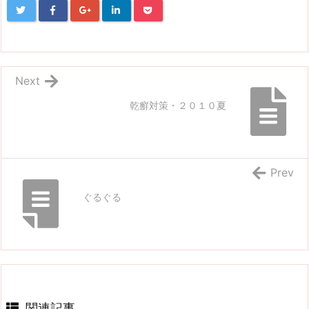
Next
乾癬対策・２０１０夏
Prev
ぐるぐる
関連記事