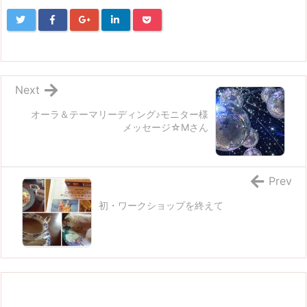
Next
オーラ＆テーマリーディング♪モニター様
メッセージ☆Mさん
Prev
初・ワークショップを終えて