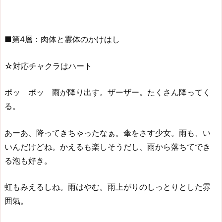
■第4層：肉体と霊体のかけはし
☆対応チャクラはハート
ポッ ポッ 雨が降り出す。ザーザー。たくさん降ってく
る。
あーあ、降ってきちゃったなぁ。傘をさす少女。雨も、い
いんだけどね。かえるも楽しそうだし、雨から落ちてでき
る泡も好き。
虹もみえるしね。雨はやむ。雨上がりのしっとりとした雰
囲氣。