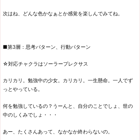
次はね、どんな色かなぁとか感覚を楽しんでみてね。
■第3層：思考パターン、行動パターン
☆対応チャクラはソーラープレクサス
カリカリ。勉強中の少女。カリカリ。一生懸命。一人でず
っとやっている。
何を勉強しているの？うーんと、自分のことでしょ、世の
中のしくみでしょ・・・
あー、たくさんあって、なかなか終わらないの。