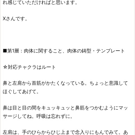
れ感じていただければと思います。
Xさんです。
■第1層：肉体に関すること、肉体の鋳型・テンプレート
☆対応チャクラはルート
鼻と左肩から首筋がかたくなっている。ちょっと意識して
ほぐしてあげて。
鼻は目と目の間をキュッキュッと鼻筋をつかむようにマッ
サージしてね。呼吸は忘れずに。
左肩は、手のひらからひじ上まで念入りにもんでみて。あ