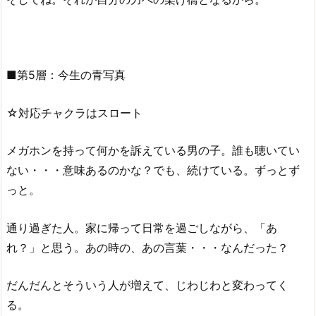
■第5層：今生の青写真
☆対応チャクラはスロート
メガホンを持って何かを訴えている男の子。誰も聴いてい
ない・・・意味あるのかな？でも、続けている。ずっとず
っと。
通り過ぎた人。家に帰って日常を過ごしながら、「あ
れ？」と思う。あの時の、あの言葉・・・なんだった？
だんだんとそういう人が増えて、じわじわと変わってく
る。