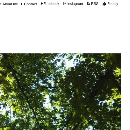
About me
Contact
Facebook
Instagram
RSS
Feedly