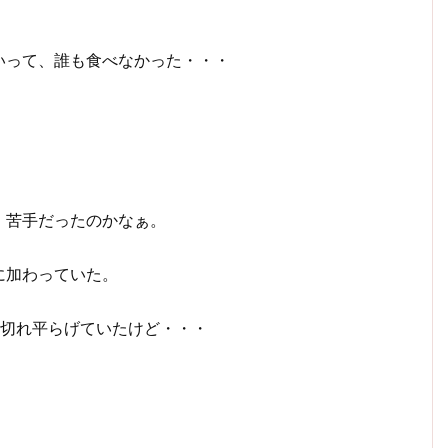
いって、誰も食べなかった・・・
、苦手だったのかなぁ。
に加わっていた。
3切れ平らげていたけど・・・