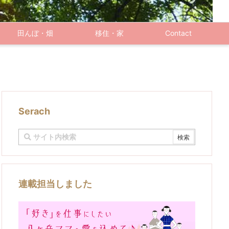
田んぼ・畑
移住・家
Contact
Serach
連載担当しました