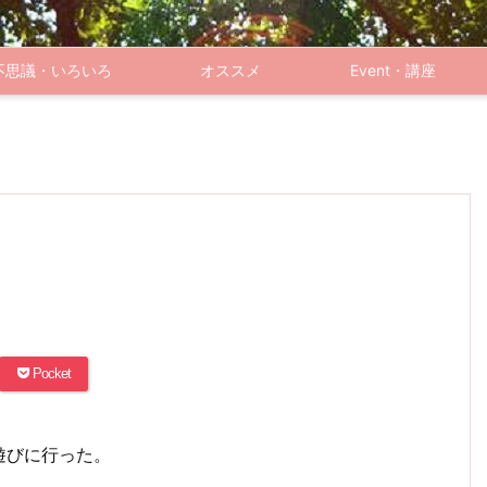
不思議・いろいろ
オススメ
Event・講座
Pocket
遊びに行った。