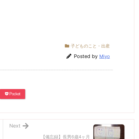
子どものこと・出産
Posted by
Miyo
Pocket
Next
【備忘録】長男6歳4ヶ月