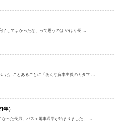
了してよかったな、って思うのは やはり長 ...
だ。ことあるごとに「あんな資本主義のカタマ ...
1年）
なった長男。バス＋電車通学が始まりました。 ...