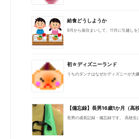
給食どうしようか
9月から仮住まいして、11月に引越しを完
初☆ディズニーランド
うちのダンナはなぜかディズニーが大嫌い
【備忘録】長男16歳1か月（高校
長男の成長記録・備忘録です。 高校生に