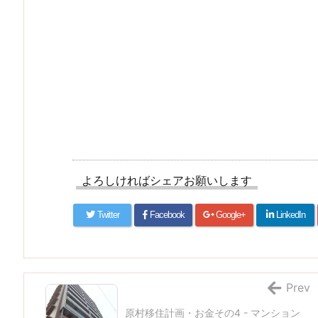
よろしければシェアお願いします
Twitter
Facebook
Google+
LinkedIn
Prev
原村移住計画・お金その4 - マンション