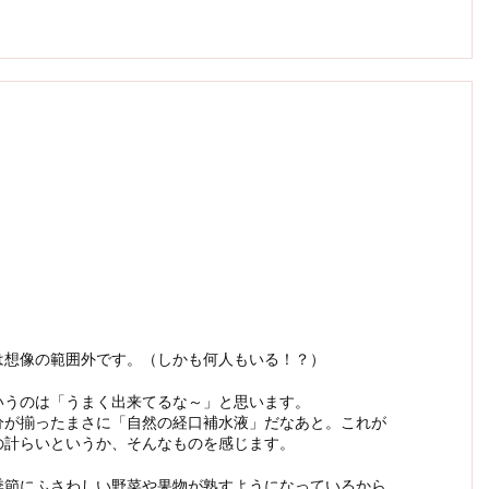
は想像の範囲外です。（しかも何人もいる！？）
いうのは「うまく出来てるな～」と思います。
分が揃ったまさに「自然の経口補水液」だなあと。これが
の計らいというか、そんなものを感じます。
季節にふさわしい野菜や果物が熟すようになっているから