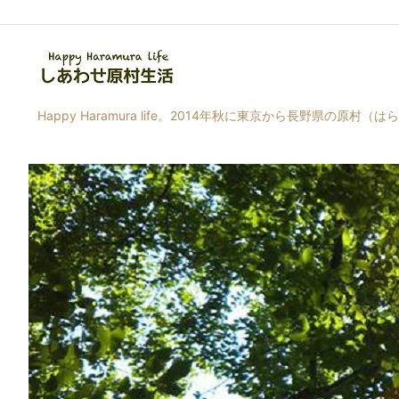
Happy Haramura life。2014年秋に東京から長野県の原