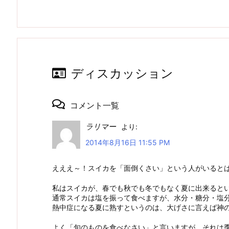
ディスカッション
コメント一覧
ラリマー
より:
2014年8月16日 11:55 PM
えええ～！スイカを「面倒くさい」という人がいると
私はスイカが、春でも秋でも冬でもなく夏に出来ると
通常スイカは塩を振って食べますが、水分・糖分・塩
熱中症になる夏に熟すというのは、大げさに言えば神
よく「旬のものを食べなさい」と言いますが、それは