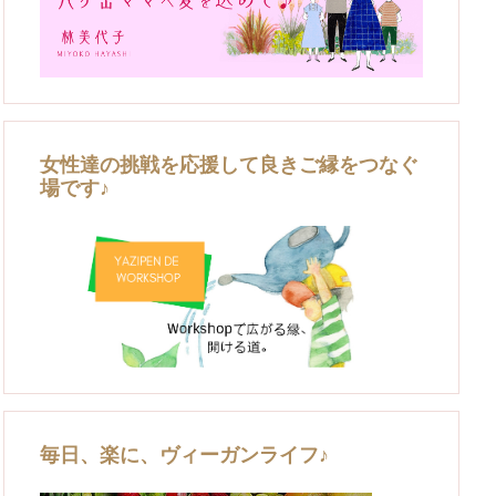
女性達の挑戦を応援して良きご縁をつなぐ
場です♪
毎日、楽に、ヴィーガンライフ♪