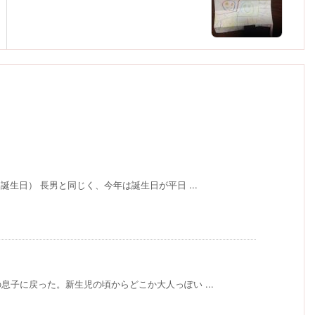
誕生日） 長男と同じく、今年は誕生日が平日 ...
子に戻った。新生児の頃からどこか大人っぽい ...