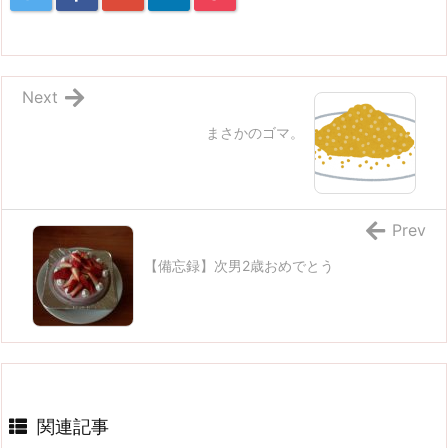
Next
まさかのゴマ。
Prev
【備忘録】次男2歳おめでとう
関連記事