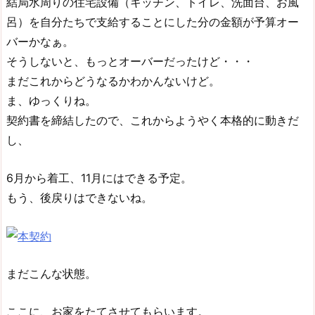
結局水周りの住宅設備（キッチン、トイレ、洗面台、お風
呂）を自分たちで支給することにした分の金額が予算オー
バーかなぁ。
そうしないと、もっとオーバーだったけど・・・
まだこれからどうなるかわかんないけど。
ま、ゆっくりね。
契約書を締結したので、これからようやく本格的に動きだ
し、
6月から着工、11月にはできる予定。
もう、後戻りはできないね。
まだこんな状態。
ここに、お家をたてさせてもらいます。