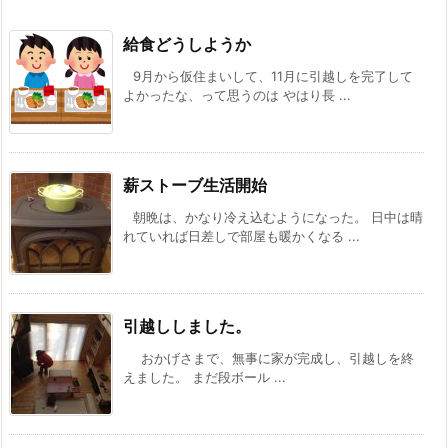
給食どうしようか
9月から仮住まいして、11月に引越しを完了して
よかったな、って思うのは やはり長 ...
薪ストーブ生活開始
朝晩は、かなり冷え込むようになった。 日中は晴
れていれば日差しで部屋も暖かくなる ...
引越ししました。
おかげさまで、無事に家が完成し、引越しを終
えました。 まだ段ボール ...