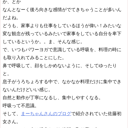
か、とか
なんとなーく後ろ向きな感情がでてきちゃうことが多いん
だよね。
どうも、家事よりも仕事をしているほうが偉い！みたいな
変な観念が残っているみたいで家事をしている自分を卑下
しているというか。。ま、そんな感じ。
で、いつもパワーヨガで意識している呼吸を、料理の時に
も取り入れてみることにした。
鼻で呼吸して、顔をしかめないように、そしてゆったり
と。
息子がうろちょろする中で、なかなか料理だけに集中でき
ないんだけどいい感じ。
自然と動作が丁寧になるし、集中しやすくなる。
呼吸って不思議。
そして、
まーちゃんさんのブログ
で紹介されていた佐藤初
女さん。