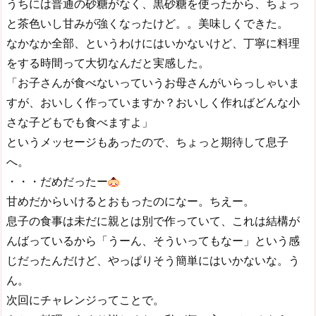
うちには普通の砂糖がなく、黒砂糖を使ったから、ちょっ
と茶色いし甘みが強くなったけど。。美味しくできた。
なかなか全部、というわけにはいかないけど、丁寧に料理
をする時間って大切なんだと実感した。
「お子さんが食べないっていうお母さんがいらっしゃいま
すが、おいしく作っていますか？おいしく作ればどんな小
さな子どもでも食べますよ」
というメッセージもあったので、ちょっと期待して息子
へ。
・・・だめだったー
甘めだからいけるとおもったのになー。ちえー。
息子の食事は未だに親とは別で作っていて、これは結構が
んばっているから「うーん、そういってもなー」という感
じだったんだけど、やっぱりそう簡単にはいかないな。う
ん。
次回にチャレンジってことで。