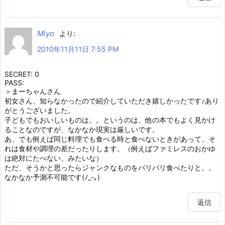
Miyo
より:
2010年11月11日 7:55 PM
SECRET: 0
PASS:
＞まーちゃんさん
初女さん、知らなかったので紹介していただき嬉しかったです♪あり
がとうございました。
子どもでもおいしいものは。。というのは、他の本でもよく見かけ
ることなのですが、なかなか現実は厳しいです。
あ、でも例えば同じ料理でも食べる時と食べないときがあって、そ
れは食材や調理の差だったりします。（例えばファミレスのおかゆ
は絶対にたべない、みたいな）
ただ、そうかと思ったらジャンクなものをバリバリ食べたりと。。
なかなか予測不可能です(ﾉ_-｡)
返信