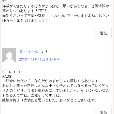
す。。
洋裁ができたりするほうがよっぽど生活力があるなぁ、と価値観が
変わりつつあります(*^▽^*)
面倒くさいって言葉や気持ち、ついついでちゃいますよね。お互い
ゆるーく気をつけましょう！
返信
まーちゃん
より:
2010年11月11日 4:17 PM
SECRET: 0
PASS:
ご紹介いただいて、なんだか恥ずかしくも嬉しくもあります。
おいしく作った料理はどんな小さな子どもでも食べるっていう初女
さんのくだり。ワタシ鵜呑みにしていました～。そうじゃない場合
もあるんですね。当然そうですよね。
経験が何より大切だと思いました、ありがとうございます。
返信