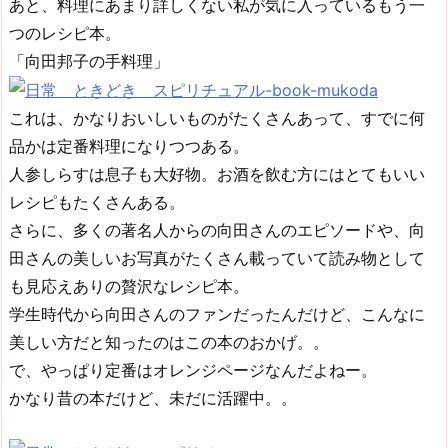
あと、料理にあまり詳しくない私が気に入っているもう一
つのレシピ本。
「向田邦子の手料理」
これは、かなりおいしいものがたくさんあって、すでに何
品かは定番料理になりつつある。
人参しらすは息子も大好物。お酒を飲む方にはとてもいい
レシピもたくさんある。
さらに、多くの著名人からの向田さんのエピソードや、向
田さんの美しいお写真がたくさん載っていて読み物として
も見応えありの贅沢なレシピ本。
学生時代から向田さんのファンだったんだけど、こんなに
美しい方だと知ったのはこの本のおかげ。。
で、やっぱり定番はオレンジページなんだよねー。
かなり昔の本だけど、未だに活躍中。。