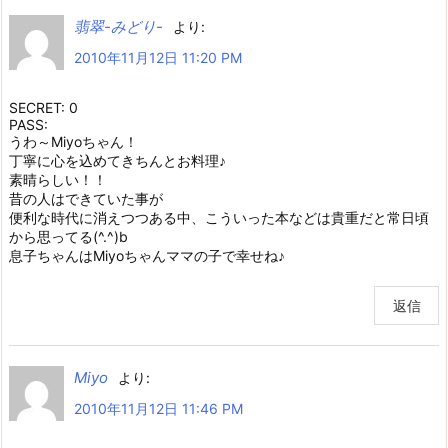
翡翠-みどり-
より:
2010年11月12日 11:20 PM
SECRET: 0
PASS:
うわ～Miyoちゃん！
丁寧に心を込めてきちんとお料理♪
素晴らしい！！
昔の人はできていた事が
便利な時代に消えつつある中、こういった本などは貴重だと常日頃
から思ってる(^.^)b
息子ちゃんはMiyoちゃんママの子で幸せね♪
返信
Miyo
より:
2010年11月12日 11:46 PM