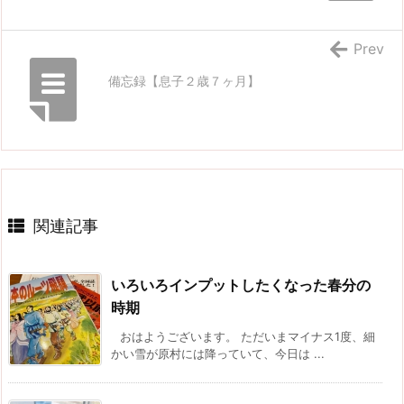
Prev
備忘録【息子２歳７ヶ月】
関連記事
いろいろインプットしたくなった春分の
時期
おはようございます。 ただいまマイナス1度、細
かい雪が原村には降っていて、今日は ...