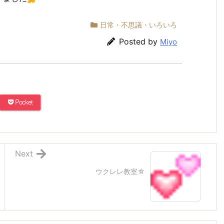
日常・不思議・いろいろ
Posted by
Miyo
Pocket
Next
ウクレレ教室☆