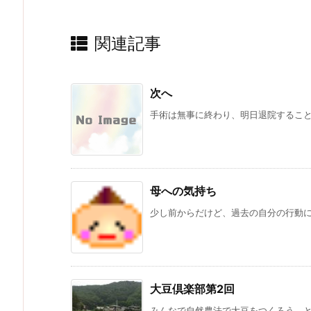
関連記事
次へ
手術は無事に終わり、明日退院することに
母への気持ち
少し前からだけど、過去の自分の行動に対
大豆倶楽部第2回
みんなで自然農法で大豆をつくろう、とい