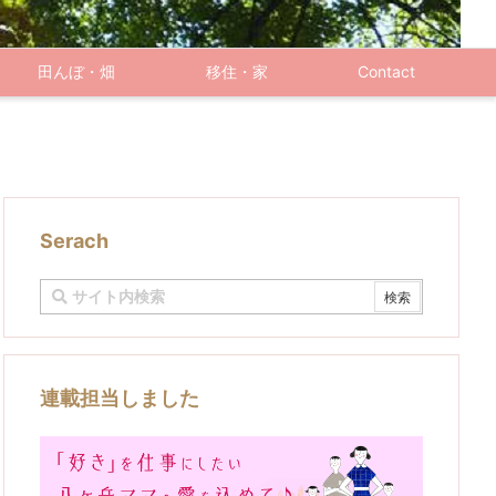
田んぼ・畑
移住・家
Contact
Serach
連載担当しました