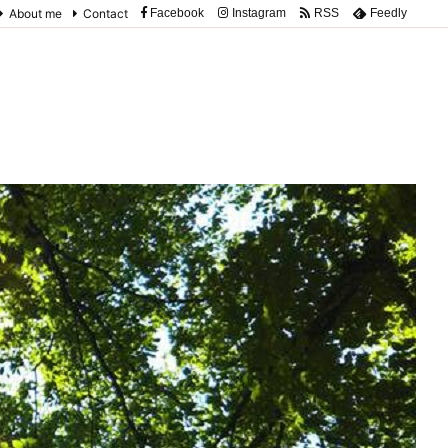
About me
Contact
Facebook
Instagram
RSS
Feedly