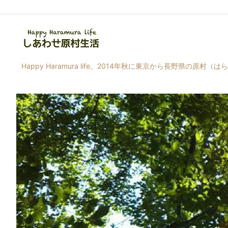
Happy Haramura life。2014年秋に東京から長野県の原