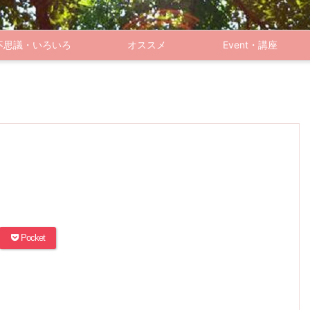
不思議・いろいろ
オススメ
Event・講座
Pocket