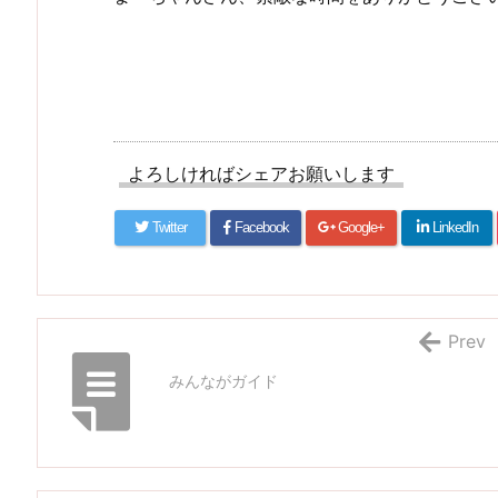
よろしければシェアお願いします
Twitter
Facebook
Google+
LinkedIn
Prev
みんながガイド