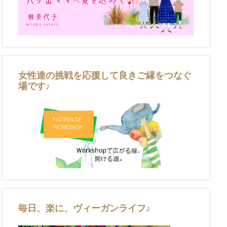
女性達の挑戦を応援して良きご縁をつなぐ
場です♪
毎日、楽に、ヴィーガンライフ♪