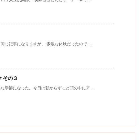
じ記事になりますが、 素敵な体験だったので ...
☆その３
季節になった。今日は朝からずっと頭の中にア ...