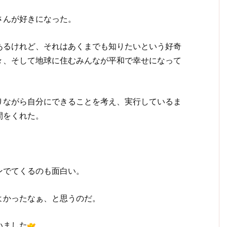
さんが好きになった。
あるけれど、それはあくまでも知りたいという好奇
々、そして地球に住むみんなが平和で幸せになって
りながら自分にできることを考え、実行しているま
間をくれた。
ンでてくるのも面白い。
よかったなぁ、と思うのだ。
いました