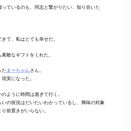
綴っているのも、同志と繋がりたい、知り合いた
できて、私はとても幸せだ。
も素敵なギフトをくれた。
った
まーちゃん
さん。
、現実になった。
いのように時間は過ぎて行く。
らいの状況はだいたいわかっているし、興味の対象
より前置きがいらない。