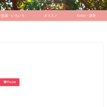
不思議・いろいろ
オススメ
Event・講座
Pocket