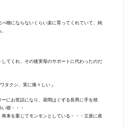
比べ物にならないくらい楽に育ってくれていて、純
る。
トしてくれ、その後実母のサポートに代わったのだ
のワタクシ、実に痛々しい
ターにお世話になり、昼間はぐずる長男に手を焼
添い寝・・・
、将来を案じてモンモンとしている・・・立派に産