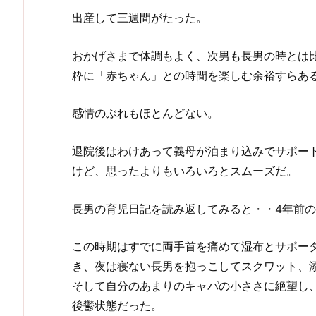
出産して三週間がたった。
おかげさまで体調もよく、次男も長男の時とは
粋に「赤ちゃん」との時間を楽しむ余裕すらあ
感情のぶれもほとんどない。
退院後はわけあって義母が泊まり込みでサポー
けど、思ったよりもいろいろとスムーズだ。
長男の育児日記を読み返してみると・・4年前
この時期はすでに両手首を痛めて湿布とサポー
き、夜は寝ない長男を抱っこしてスクワット、
そして自分のあまりのキャパの小ささに絶望し
後鬱状態だった。