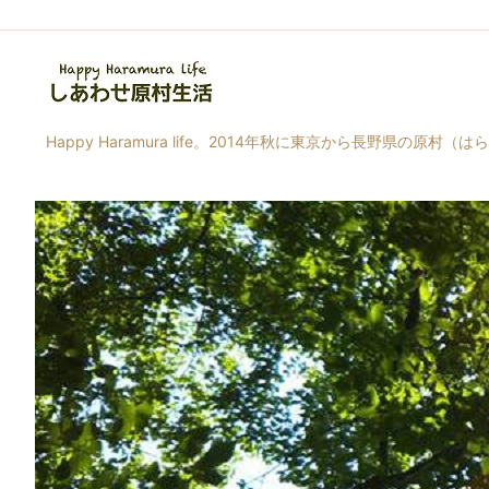
Happy Haramura life。2014年秋に東京から長野県の原