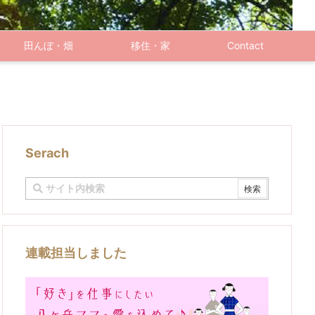
田んぼ・畑
移住・家
Contact
Serach
連載担当しました