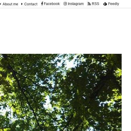
About me
Contact
Facebook
Instagram
RSS
Feedly