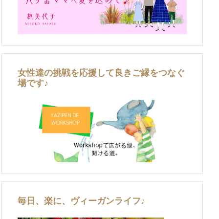
女性達の挑戦を応援して良きご縁をつなぐ
場です♪
毎日、楽に、ヴィーガンライフ♪