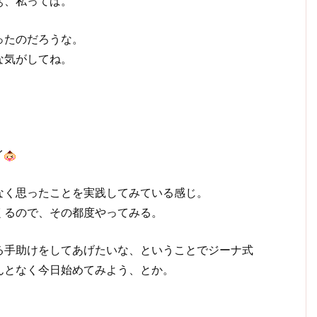
ぁ、私ってば。
ったのだろうな。
な気がしてね。
イ
なく思ったことを実践してみている感じ。
くるので、その都度やってみる。
る手助けをしてあげたいな、ということでジーナ式
んとなく今日始めてみよう、とか。