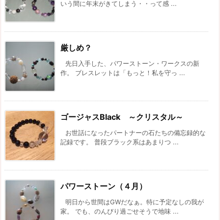
いう間に年末がきてしまう・・って感 ...
厳しめ？
先日入手した、パワーストーン・ワークスの新
作。 ブレスレットは「もっと！私を守っ ...
ゴージャスBlack ～クリスタル～
お世話になったパートナーの石たちの備忘録的な
記録です。 普段ブラック系はあまりつ ...
パワーストーン（４月）
明日から世間はGWだなぁ。特に予定なしの我が
家。 でも、のんびり過ごせそうで地味 ...