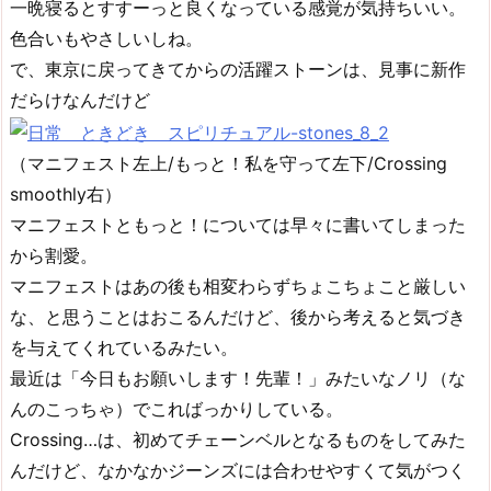
一晩寝るとすすーっと良くなっている感覚が気持ちいい。
色合いもやさしいしね。
で、東京に戻ってきてからの活躍ストーンは、見事に新作
だらけなんだけど
（マニフェスト左上/もっと！私を守って左下/Crossing
smoothly右）
マニフェストともっと！については早々に書いてしまった
から割愛。
マニフェストはあの後も相変わらずちょこちょこと厳しい
な、と思うことはおこるんだけど、後から考えると気づき
を与えてくれているみたい。
最近は「今日もお願いします！先輩！」みたいなノリ（な
んのこっちゃ）でこればっかりしている。
Crossing…は、初めてチェーンベルとなるものをしてみた
んだけど、なかなかジーンズには合わせやすくて気がつく