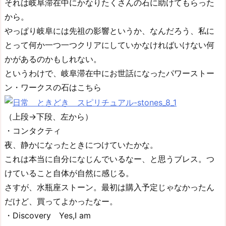
それは岐阜滞在中にかなりたくさんの石に助けてもらった
から。
やっぱり岐阜には先祖の影響というか、なんだろう、私に
とって何か一つ一つクリアにしていかなければいけない何
かがあるのかもしれない。
というわけで、岐阜滞在中にお世話になったパワーストー
ン・ワークスの石はこちら
（上段→下段、左から）
・コンタクティ
夜、静かになったときにつけていたかな。
これは本当に自分になじんでいるなー、と思うブレス。つ
けていること自体が自然に感じる。
さすが、水瓶座ストーン。最初は購入予定じゃなかったん
だけど、買ってよかったなー。
・Discovery Yes,I am