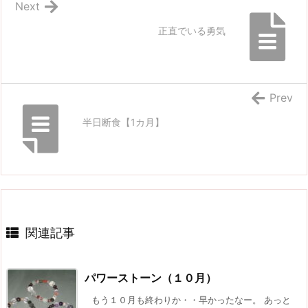
Next
正直でいる勇気
Prev
半日断食【1カ月】
関連記事
パワーストーン（１０月）
もう１０月も終わりか・・早かったなー。 あっと