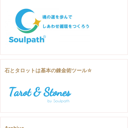
石とタロットは基本の錬金術ツール☆