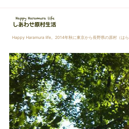
Happy Haramura life。2014年秋に東京から長野県の原