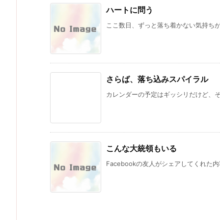
ハートに問う
ここ数日、ずっと落ち着かない気持ちが続
さらば、落ち込みスパイラル
カレンダーの予定はギッシリだけど、そこ
こんな大統領もいる
Facebookの友人がシェアしてくれた