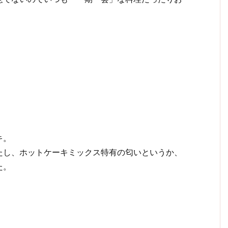
キ。
たし、ホットケーキミックス特有の匂いというか、
た。