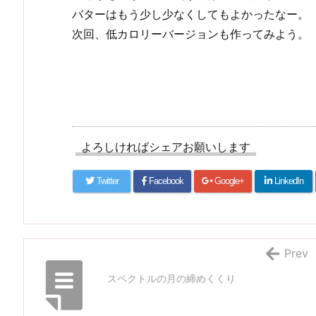
バターはもう少し少なくしてもよかったなー。
次回、低カロリーバージョンも作ってみよう。
よろしければシェアお願いします
Twitter
Facebook
Google+
LinkedIn
Prev
スペクトルの月の締めくくり