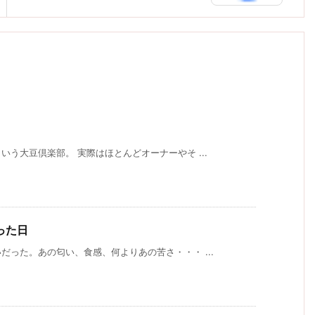
う大豆倶楽部。 実際はほとんどオーナーやそ ...
った日
った。あの匂い、食感、何よりあの苦さ・・・ ...