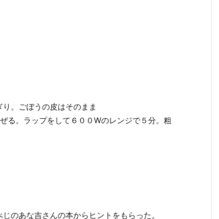
ぎり。ごぼうの皮はそのまま
まぜる。ラップをして６００Wのレンジで５分。粗
べじのあな吉さんの本からヒントをもらった。