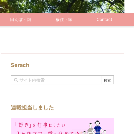
田んぼ・畑
移住・家
Contact
Serach
連載担当しました