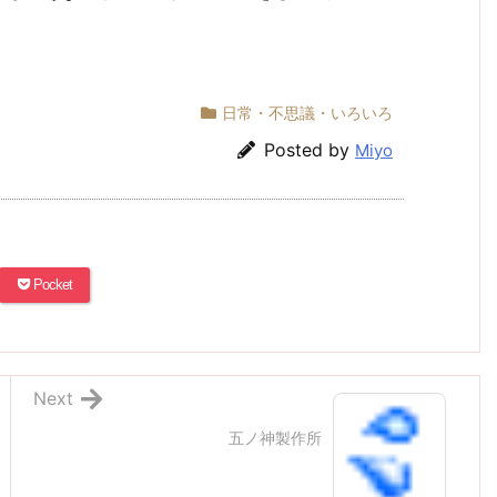
日常・不思議・いろいろ
Posted by
Miyo
Pocket
Next
五ノ神製作所