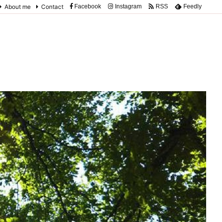
About me
Contact
Facebook
Instagram
RSS
Feedly