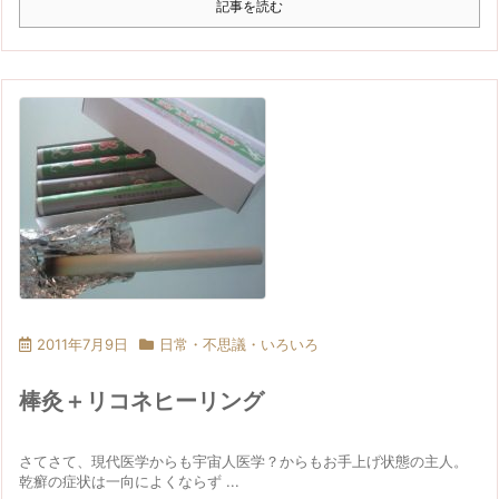
記事を読む
2011年7月9日
日常・不思議・いろいろ
棒灸＋リコネヒーリング
さてさて、現代医学からも宇宙人医学？からもお手上げ状態の主人。
乾癬の症状は一向によくならず ...