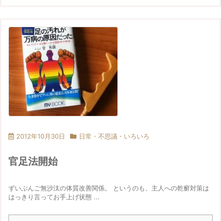
2012年10月30日
日常・不思議・いろいろ
官足法開始
ずいぶんご無沙汰の体質改善関係。 というのも、主人への乾癬対策は
はっきり言ってお手上げ状態 ...