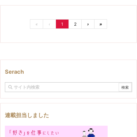
«
‹
1
2
›
»
Serach
連載担当しました