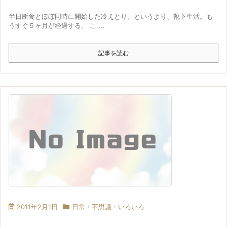
半日断食とほぼ同時に開始した冷えとり。というより、靴下生活。も
うすぐ５ヶ月が経過する。 こ ...
記事を読む
2011年2月1日
日常・不思議・いろいろ