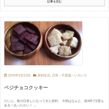
記事を読む
2015年2月23日
原村生活
,
日常・不思議・いろいろ
ベジチョコクッキー
だいぶ、春の日差しになってきた原村。 今朝はなんと、朝4時で5度も
ある！あったかい！ ...