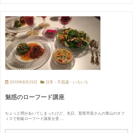
2015年8月25日
日常・不思議・いろいろ
魅惑のローフード講座
ちょっと間があいてしまったけど、先日、鷲尾早苗さんの青山のオフ
ィスで初級ローフード講座を受 ...