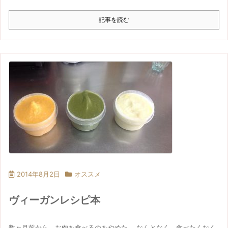
記事を読む
2014年8月2日
オススメ
ヴィーガンレシピ本
数ヶ月前から、お肉を食べるのをやめた。 なんとなく、食べたくなく