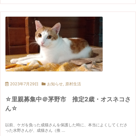
2023年7月29日
お知らせ
,
原村生活
☆里親募集中＠茅野市 推定2歳・オスネコさ
ん☆
以前、ケガを負った成猫さんを保護した時に、本当によくしてくださ
った水野さんが、成猫さん（推 ...