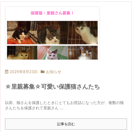
2025年8月23日
お知らせ
☆里親募集☆可愛い保護猫さんたち
以前、猫さんを保護したときにとてもお世話になった方が、複数の猫
さんたちを保護されて里親さん ...
記事を読む