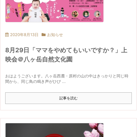
2020年8月13日
お知らせ
8月29日「ママをやめてもいいですか？」上
映会＠八ヶ岳自然文化園
おはようございます。八ヶ岳西麓・原村の山の中はきっかりと同じ時
間から、同じ鳥の鳴き声がひび ...
記事を読む