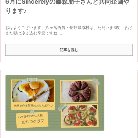
6月にSincerelyの藤森朋子さんと共同企画や
ります♪
おはようございます。八ヶ岳西麓・長野県原村は、ただいま3度、まだ
まだ朝は冷え込む季節ですね ...
記事を読む