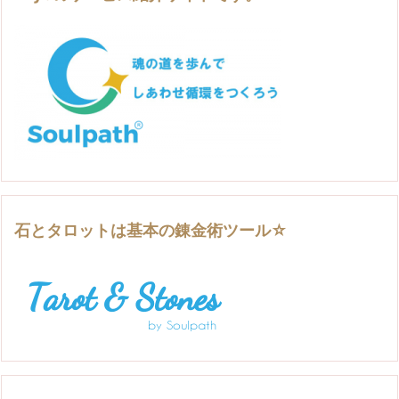
石とタロットは基本の錬金術ツール☆