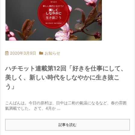
2020年3月9日
お知らせ
ハチモット連載第12回「好きを仕事にして、
美しく、新しい時代をしなやかに生き抜こ
う」
こんばんは。今日の原村は、日中は二桁の氣温になるなど、春の雰囲
氣満載でした。 さて、4月か ...
記事を読む