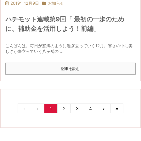
2019年12月9日
お知らせ
ハチモット連載第9回「 最初の一歩のため
に、補助金を活用しよう！前編」
こんばんは。毎日が怒涛のように過ぎ去っていく12月。寒さの中に美
しさが際立っていく八ヶ岳の ...
記事を読む
«
‹
1
2
3
4
›
»