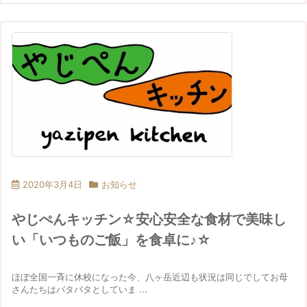
2020年3月4日
お知らせ
やじぺんキッチン☆安心安全な食材で美味し
い「いつものご飯」を食卓に♪☆
ほぼ全国一斉に休校になった今、八ヶ岳近辺も状況は同じでしてお母
さんたちはバタバタとしていま ...