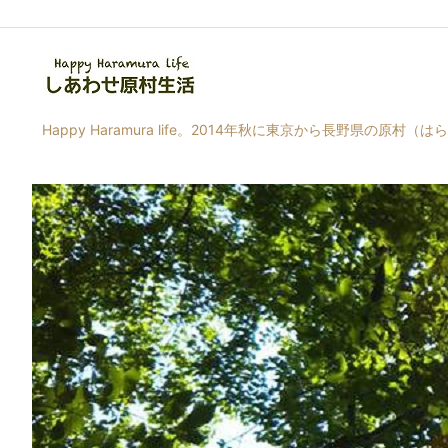
Happy Haramura life。2014年秋に東京から長野県の原