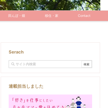
田んぼ・畑
移住・家
Contact
Serach
連載担当しました