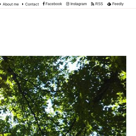
About me
Contact
Facebook
Instagram
RSS
Feedly