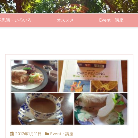
不思議・いろいろ
オススメ
Event・講座
2017年1月11日
Event・講座