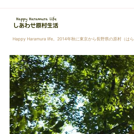
Happy Haramura life。2014年秋に東京から長野県の原