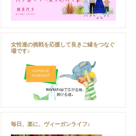
女性達の挑戦を応援して良きご縁をつなぐ
場です♪
毎日、楽に、ヴィーガンライフ♪