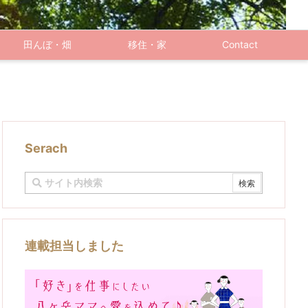
田んぼ・畑
移住・家
Contact
Serach
連載担当しました