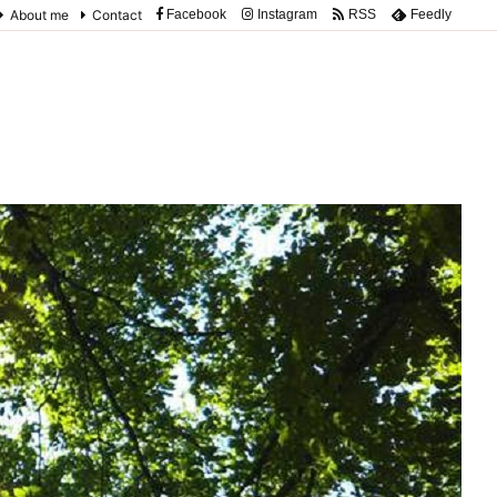
About me
Contact
Facebook
Instagram
RSS
Feedly